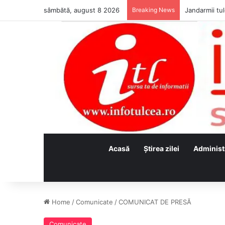
sâmbătă, august 8 2026
Breaking News
Jandarmii tul
Acasă
Ştirea zilei
Administ
Home
/
Comunicate
/
COMUNICAT DE PRESĂ
Comunicate