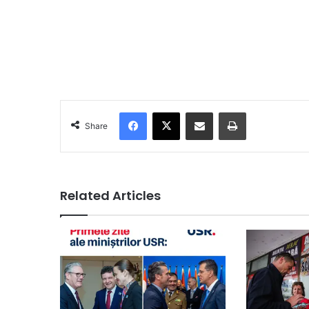
Facebook
X
Share via Email
Print
Share
Related Articles