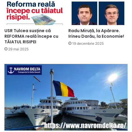
USR Tulcea susține că
Radu Miruță, la Apărare.
REFORMA reală începe cu
Irineu Darău, la Economie!
TĂIATUL RISIPEI
19 decembrie 2025
29 mai 2025