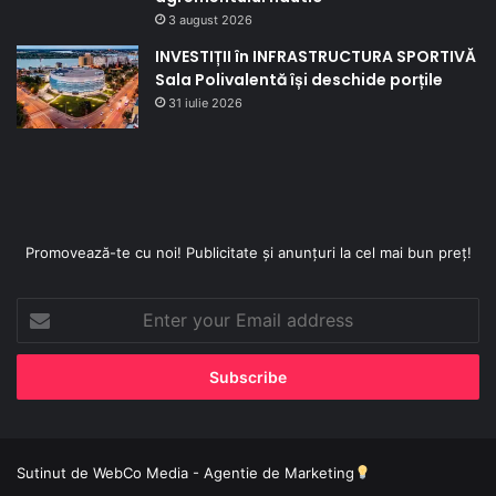
3 august 2026
INVESTIȚII în INFRASTRUCTURA SPORTIVĂ
Sala Polivalentă își deschide porțile
31 iulie 2026
Promovează-te cu noi! Publicitate și anunțuri la cel mai bun preț!
Enter
your
Email
address
Sutinut de
WebCo Media - Agentie de Marketing