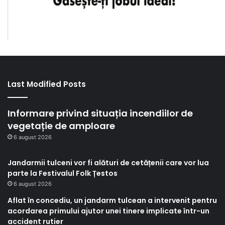
Last Modified Posts
Informare privind situația incendiilor de
vegetație de amploare
6 august 2026
Jandarmii tulceni vor fi alături de cetățenii care vor lua
parte la Festivalul Folk Țestos
6 august 2026
Aflat în concediu, un jandarm tulcean a intervenit pentru
acordarea primului ajutor unei tinere implicate într-un
accident rutier