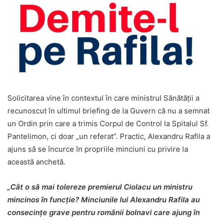
Solicitarea vine în contextul în care ministrul Sănătății a
recunoscut în ultimul briefing de la Guvern că nu a semnat
un Ordin prin care a trimis Corpul de Control la Spitalul Sf.
Pantelimon, ci doar „un referat”. Practic, Alexandru Rafila a
ajuns să se încurce în propriile minciuni cu privire la
această anchetă.
„Cât o să mai tolereze premierul Ciolacu un ministru
mincinos în funcție? Minciunile lui Alexandru Rafila au
consecințe grave pentru românii bolnavi care ajung în