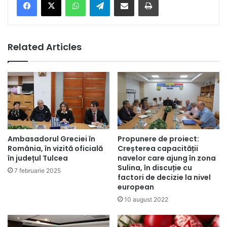
Related Articles
Ambasadorul Greciei în
Propunere de proiect:
România, în vizită oficială
Creșterea capacității
în județul Tulcea
navelor care ajung în zona
Sulina, în discuție cu
7 februarie 2025
factori de decizie la nivel
european
10 august 2022