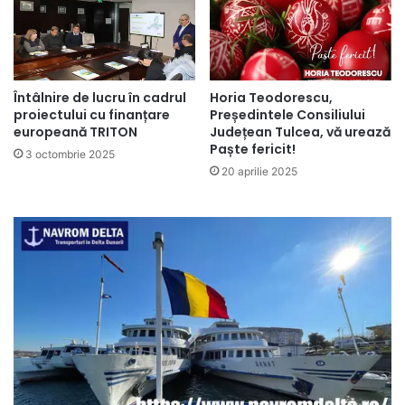
Întâlnire de lucru în cadrul
Horia Teodorescu,
proiectului cu finanțare
Președintele Consiliului
europeană TRITON
Județean Tulcea, vă urează
Paște fericit!
3 octombrie 2025
20 aprilie 2025