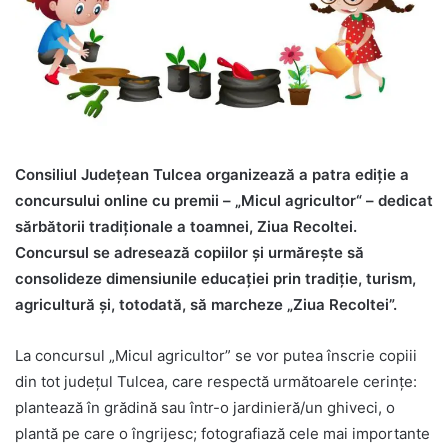
Consiliul Județean Tulcea organizează a patra ediție a
concursului online cu premii – „Micul agricultor“ – dedicat
sărbătorii tradiționale a toamnei, Ziua Recoltei.
Concursul se adresează copiilor și urmărește să
consolideze dimensiunile educaţiei prin tradiţie, turism,
agricultură și, totodată, să marcheze „Ziua Recoltei”.
La concursul „Micul agricultor” se vor putea înscrie copiii
din tot județul Tulcea, care respectă următoarele cerințe:
plantează în grădină sau într-o jardinieră/un ghiveci, o
plantă pe care o îngrijesc; fotografiază cele mai importante