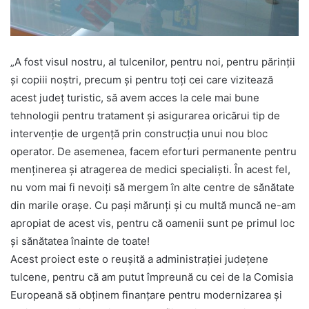
„A fost visul nostru, al tulcenilor, pentru noi, pentru părinții
și copiii noștri, precum și pentru toți cei care vizitează
acest județ turistic, să avem acces la cele mai bune
tehnologii pentru tratament și asigurarea oricărui tip de
intervenție de urgență prin construcția unui nou bloc
operator. De asemenea, facem eforturi permanente pentru
menținerea și atragerea de medici specialiști. În acest fel,
nu vom mai fi nevoiți să mergem în alte centre de sănătate
din marile orașe. Cu pași mărunți și cu multă muncă ne-am
apropiat de acest vis, pentru că oamenii sunt pe primul loc
și sănătatea înainte de toate!
Acest proiect este o reușită a administrației județene
tulcene, pentru că am putut împreună cu cei de la Comisia
Europeană să obținem finanțare pentru modernizarea și