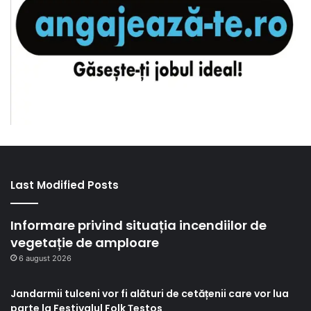
Last Modified Posts
Informare privind situația incendiilor de
vegetație de amploare
6 august 2026
Jandarmii tulceni vor fi alături de cetățenii care vor lua
parte la Festivalul Folk Țestos