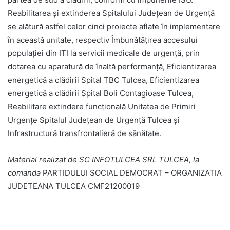
Reabilitarea și extinderea Spitalului Județean de Urgență
se alătură astfel celor cinci proiecte aflate în implementare
în această unitate, respectiv Îmbunătățirea accesului
populației din ITI la servicii medicale de urgență, prin
dotarea cu aparatură de înaltă performanță, Eficientizarea
energetică a clădirii Spital TBC Tulcea, Eficientizarea
energetică a clădirii Spital Boli Contagioase Tulcea,
Reabilitare extindere funcțională Unitatea de Primiri
Urgențe Spitalul Județean de Urgență Tulcea și
Infrastructură transfrontalieră de sănătate.
Material realizat de SC INFOTULCEA SRL TULCEA, la
comanda
PARTIDULUI SOCIAL DEMOCRAT – ORGANIZATIA
JUDETEANA TULCEA CMF21200019