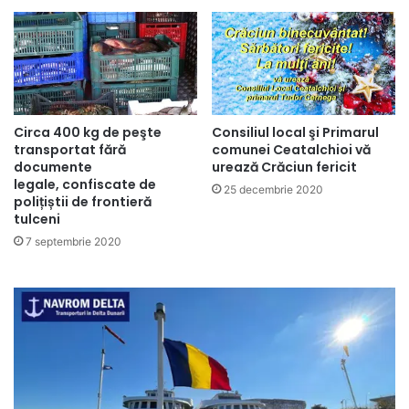
Circa 400 kg de peşte
Consiliul local şi Primarul
transportat fără
comunei Ceatalchioi vă
documente
urează Crăciun fericit
legale, confiscate de
25 decembrie 2020
polițiștii de frontieră
tulceni
7 septembrie 2020