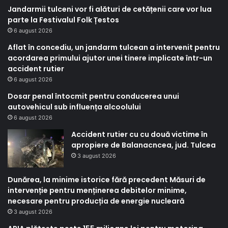
Jandarmii tulceni vor fi alături de cetățenii care vor lua
parte la Festivalul Folk Țestos
6 august 2026
Aflat în concediu, un jandarm tulcean a intervenit pentru
acordarea primului ajutor unei tinere implicate într-un
accident rutier
6 august 2026
Dosar penal întocmit pentru conducerea unui
autovehicul sub influența alcoolului
6 august 2026
Accident rutier cu cu două victime în
apropiere de Balanacncea, jud. Tulcea
3 august 2026
Dunărea, la minime istorice fără precedent Măsuri de
intervenție pentru menținerea debitelor minime,
necesare pentru producția de energie nucleară
3 august 2026