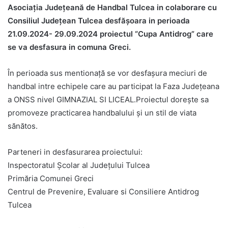
Asociația Județeană de Handbal Tulcea in colaborare cu
Consiliul Județean Tulcea desfășoara in perioada
21.09.2024- 29.09.2024 proiectul “Cupa Antidrog” care
se va desfasura in comuna Greci.
În perioada sus mentionață se vor desfașura meciuri de
handbal intre echipele care au participat la Faza Județeana
a ONSS nivel GIMNAZIAL SI LICEAL.Proiectul dorește sa
promoveze practicarea handbalului și un stil de viata
sănătos.
Parteneri in desfasurarea proiectului:
Inspectoratul Școlar al Județului Tulcea
Primăria Comunei Greci
Centrul de Prevenire, Evaluare si Consiliere Antidrog
Tulcea