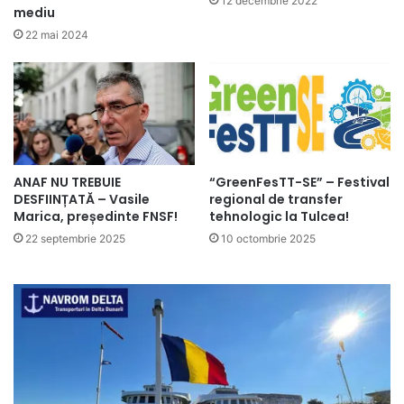
12 decembrie 2022
mediu
22 mai 2024
ANAF NU TREBUIE
“GreenFesTT-SE” – Festival
DESFIINȚATĂ – Vasile
regional de transfer
Marica, președinte FNSF!
tehnologic la Tulcea!
22 septembrie 2025
10 octombrie 2025