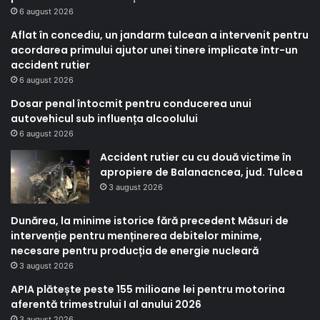
6 august 2026
Aflat în concediu, un jandarm tulcean a intervenit pentru
acordarea primului ajutor unei tinere implicate într-un
accident rutier
6 august 2026
Dosar penal întocmit pentru conducerea unui
autovehicul sub influența alcoolului
6 august 2026
Accident rutier cu cu două victime în
apropiere de Balanacncea, jud. Tulcea
3 august 2026
Dunărea, la minime istorice fără precedent Măsuri de
intervenție pentru menținerea debitelor minime,
necesare pentru producția de energie nucleară
3 august 2026
APIA plătește peste 155 milioane lei pentru motorina
aferentă trimestrului I al anului 2026
3 august 2026