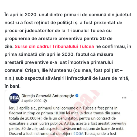
În aprilie 2020, unul dintre primarii de comună din judeţul
nostru a fost reţinut de polițiști și a fost prezentat de
procuror judecătorilor de la Tribunalul Tulcea cu
propunerea de arestare preventivă pentru 30 de
zile.
Surse din cadrul Tribunalului Tulcea
ne confirmau, în
prima sâmbătă din aprilie 2020, faptul că măsura
arestării preventive s-a luat împotriva primarului
comunei Crişan, Ilie Munteanu (culmea, fost poliţist –
n.n.) sub aspectul săvârşirii infracţiunii de luare de mită,
în bani.