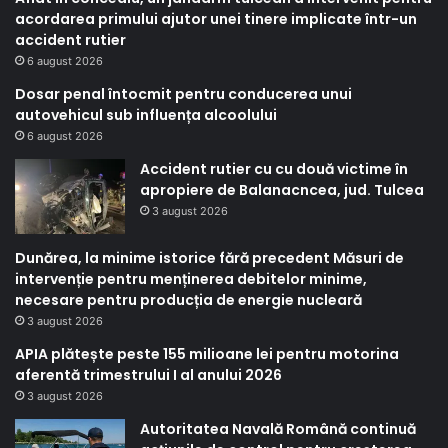
acordarea primului ajutor unei tinere implicate într-un
accident rutier
6 august 2026
Dosar penal întocmit pentru conducerea unui
autovehicul sub influența alcoolului
6 august 2026
Accident rutier cu cu două victime în
apropiere de Balanacncea, jud. Tulcea
3 august 2026
Dunărea, la minime istorice fără precedent Măsuri de
intervenție pentru menținerea debitelor minime,
necesare pentru producția de energie nucleară
3 august 2026
APIA plătește peste 155 milioane lei pentru motorina
aferentă trimestrului I al anului 2026
3 august 2026
Autoritatea Navală Română continuă