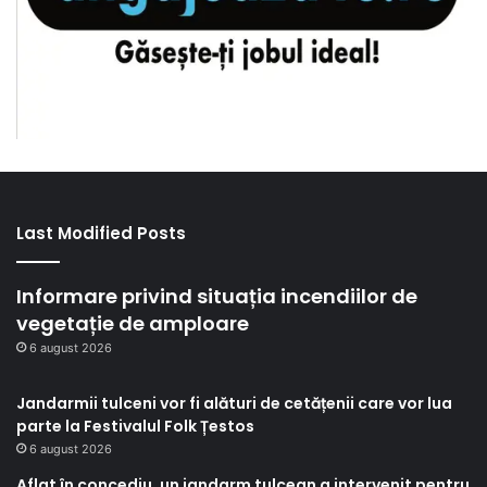
Last Modified Posts
Informare privind situația incendiilor de
vegetație de amploare
6 august 2026
Jandarmii tulceni vor fi alături de cetățenii care vor lua
parte la Festivalul Folk Țestos
6 august 2026
Aflat în concediu, un jandarm tulcean a intervenit pentru