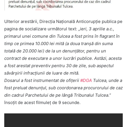
Ulterior arestării, Direcţia Naţională Anticorupţie publica pe
pagina de socializare următorul text: „
ieri, 3 aprilie a.c.,
primarul unei comune din Tulcea a fost prins în flagrant în
timp ce primea 10.000 lei mită (a doua tranșă din suma
totală de 20.000 lei) de la un denunțător, pentru un
contract de executare a unor lucrări publice. Astăzi, acesta
a fost arestat preventiv pentru 30 de zile, sub aspectul
săvârșirii infracțiunii de luare de mită.
Dosarul a fost instrumentat de ofițerii
#
DGA
Tulcea, unde a
fost preluat denunțul, sub coordonarea procurorului de caz
din cadrul Parchetului de pe lângă Tribunalul Tulcea.
”
însoţit de acest filmuleţ de 9 secunde.