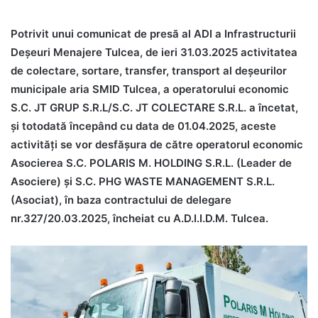
Potrivit unui comunicat de presă al ADI a Infrastructurii
Deșeuri Menajere Tulcea, de ieri 31.03.2025 activitatea
de colectare, sortare, transfer, transport al deșeurilor
municipale aria SMID Tulcea, a operatorului economic
S.C. JT GRUP S.R.L/S.C. JT COLECTARE S.R.L. a încetat,
şi totodată începând cu data de 01.04.2025, aceste
activităţi se vor desfăşura de către operatorul economic
Asocierea S.C. POLARIS M. HOLDING S.R.L. (Leader de
Asociere) şi S.C. PHG WASTE MANAGEMENT S.R.L.
(Asociat), în baza contractului de delegare
nr.327/20.03.2025, încheiat cu A.D.I.I.D.M. Tulcea.