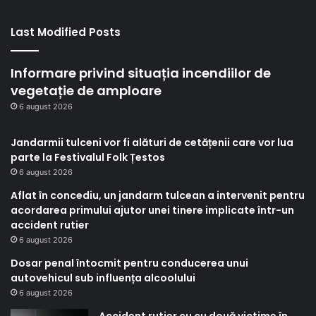
Last Modified Posts
Informare privind situația incendiilor de
vegetație de amploare
6 august 2026
Jandarmii tulceni vor fi alături de cetățenii care vor lua
parte la Festivalul Folk Țestos
6 august 2026
Aflat în concediu, un jandarm tulcean a intervenit pentru
acordarea primului ajutor unei tinere implicate într-un
accident rutier
6 august 2026
Dosar penal întocmit pentru conducerea unui
autovehicul sub influența alcoolului
6 august 2026
Accident rutier cu cu două victime în