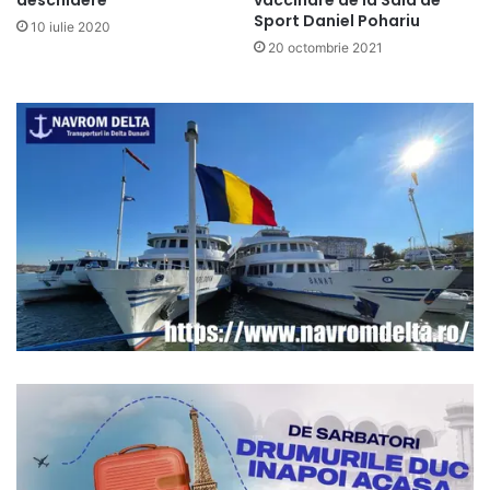
deschidere
vaccinare de la Sala de
Sport Daniel Pohariu
10 iulie 2020
20 octombrie 2021