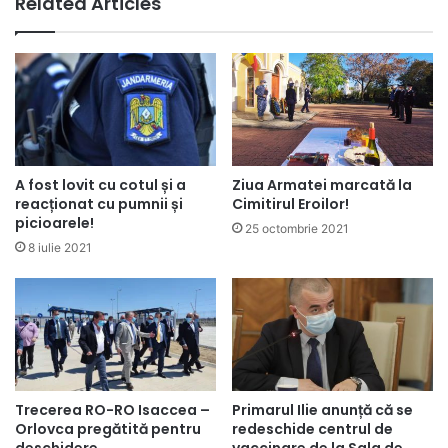
Related Articles
A fost lovit cu cotul și a
Ziua Armatei marcată la
reacționat cu pumnii și
Cimitirul Eroilor!
picioarele!
25 octombrie 2021
8 iulie 2021
Trecerea RO-RO Isaccea –
Primarul Ilie anunță că se
Orlovca pregătită pentru
redeschide centrul de