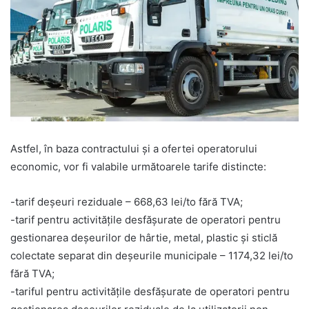
Astfel, în baza contractului şi a ofertei operatorului
economic, vor fi valabile următoarele tarife distincte:
-tarif deșeuri reziduale – 668,63 lei/to fără TVA;
-tarif pentru activitățile desfășurate de operatori pentru
gestionarea deșeurilor de hârtie, metal, plastic și sticlă
colectate separat din deșeurile municipale – 1174,32 lei/to
fără TVA;
-tariful pentru activitățile desfășurate de operatori pentru