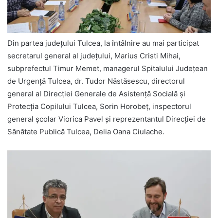
Din partea județului Tulcea, la întâlnire au mai participat
secretarul general al județului, Marius Cristi Mihai,
subprefectul Timur Memet, managerul Spitalului Județean
de Urgență Tulcea, dr. Tudor Năstăsescu, directorul
general al Direcției Generale de Asistență Socială și
Protecția Copilului Tulcea, Sorin Horobeț, inspectorul
general școlar Viorica Pavel și reprezentantul Direcției de
Sănătate Publică Tulcea, Delia Oana Ciulache.