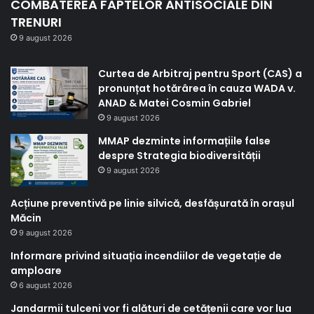
COMBATEREA FAPTELOR ANTISOCIALE DIN
TRENURI
9 august 2026
Curtea de Arbitraj pentru Sport (CAS) a
pronunțat hotărârea în cauza WADA v.
ANAD & Matei Cosmin Gabriel
9 august 2026
MMAP dezminte informațiile false
despre Strategia biodiversității
9 august 2026
Acțiune preventivă pe linie silvică, desfășurată în orașul
Măcin
9 august 2026
Informare privind situația incendiilor de vegetație de
amploare
6 august 2026
Jandarmii tulceni vor fi alături de cetățenii care vor lua