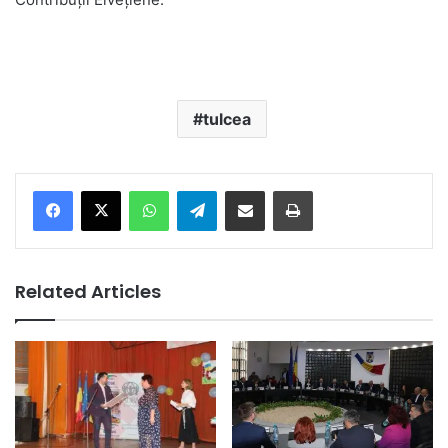
tulcea
Facebook
X
WhatsApp
Telegram
Share via Email
Print
Related Articles