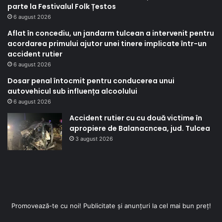
parte la Festivalul Folk Țestos
6 august 2026
Aflat în concediu, un jandarm tulcean a intervenit pentru
acordarea primului ajutor unei tinere implicate într-un
accident rutier
6 august 2026
Dosar penal întocmit pentru conducerea unui
autovehicul sub influența alcoolului
6 august 2026
Accident rutier cu cu două victime în
apropiere de Balanacncea, jud. Tulcea
3 august 2026
Promovează-te cu noi! Publicitate și anunțuri la cel mai bun preț!