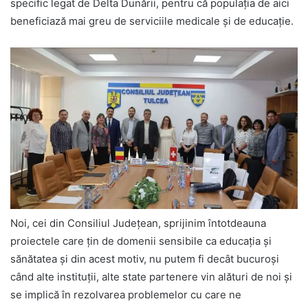
specific legat de Delta Dunării, pentru că populația de aici
beneficiază mai greu de serviciile medicale și de educație.
Noi, cei din Consiliul Județean, sprijinim întotdeauna
proiectele care țin de domenii sensibile ca educația și
sănătatea și din acest motiv, nu putem fi decât bucuroși
când alte instituții, alte state partenere vin alături de noi și
se implică în rezolvarea problemelor cu care ne