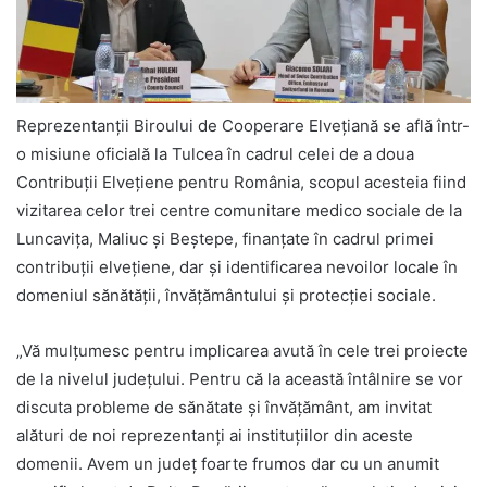
Reprezentanții Biroului de Cooperare Elvețiană se află într-
o misiune oficială la Tulcea în cadrul celei de a doua
Contribuții Elvețiene pentru România, scopul acesteia fiind
vizitarea celor trei centre comunitare medico sociale de la
Luncavița, Maliuc și Beștepe, finanțate în cadrul primei
contribuții elvețiene, dar și identificarea nevoilor locale în
domeniul sănătății, învățământului și protecției sociale.
„Vă mulțumesc pentru implicarea avută în cele trei proiecte
de la nivelul județului. Pentru că la această întâlnire se vor
discuta probleme de sănătate și învățământ, am invitat
alături de noi reprezentanți ai instituțiilor din aceste
domenii. Avem un județ foarte frumos dar cu un anumit