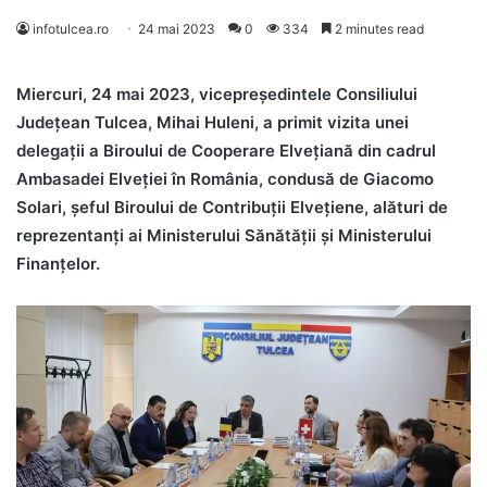
infotulcea.ro
24 mai 2023
0
334
2 minutes read
Miercuri, 24 mai 2023, vicepreședintele Consiliului
Județean Tulcea, Mihai Huleni, a primit vizita unei
delegații a Biroului de Cooperare Elvețiană din cadrul
Ambasadei Elveției în România, condusă de Giacomo
Solari, șeful Biroului de Contribuții Elvețiene, alături de
reprezentanți ai Ministerului Sănătății și Ministerului
Finanțelor.