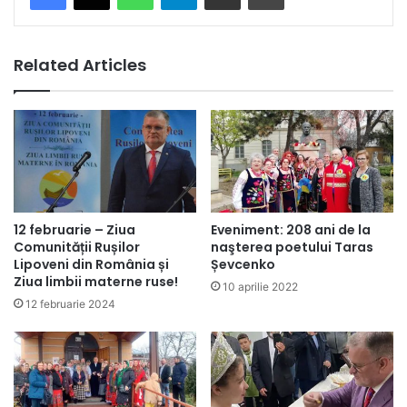
Related Articles
12 februarie – Ziua
Eveniment: 208 ani de la
Comunității Rușilor
naşterea poetului Taras
Lipoveni din România și
Șevcenko
Ziua limbii materne ruse!
10 aprilie 2022
12 februarie 2024