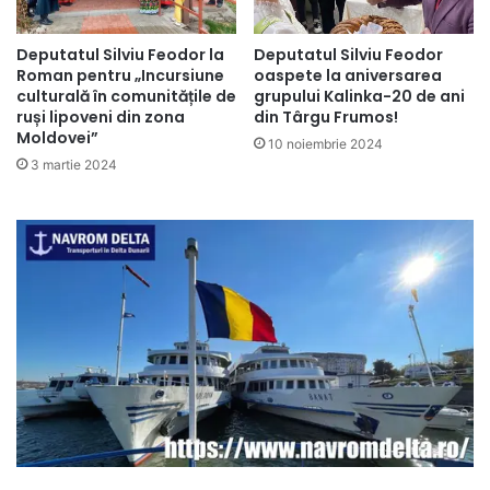
Deputatul Silviu Feodor la
Deputatul Silviu Feodor
Roman pentru „Incursiune
oaspete la aniversarea
culturală în comunitățile de
grupului Kalinka-20 de ani
ruși lipoveni din zona
din Târgu Frumos!
Moldovei”
10 noiembrie 2024
3 martie 2024