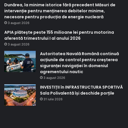
Dunărea, la minime istorice fără precedent Măsuri de
intervenție pentru menținerea debitelor minime,
necesare pentru producția de energie nucleară
3 august 2026
APIA plătește peste 155 milioane lei pentru motorina
aferentă trimestrului I al anului 2026
3 august 2026
Autoritatea Navală Română continuă
acțiunile de control pentru creșterea
siguranței navigației în domeniul
agrementului nautic
3 august 2026
INVESTIȚII în INFRASTRUCTURA SPORTIVĂ
Sala Polivalentă își deschide porțile
31 iulie 2026