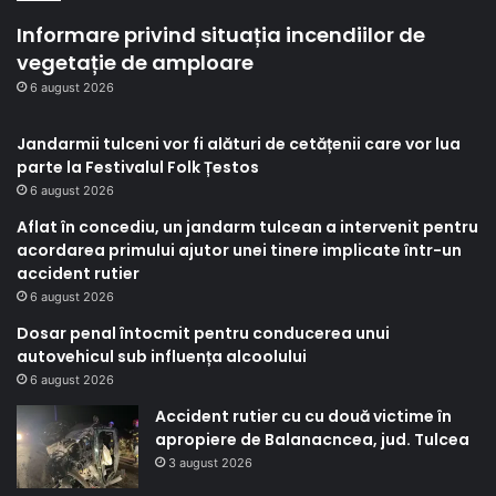
Informare privind situația incendiilor de
vegetație de amploare
6 august 2026
Jandarmii tulceni vor fi alături de cetățenii care vor lua
parte la Festivalul Folk Țestos
6 august 2026
Aflat în concediu, un jandarm tulcean a intervenit pentru
acordarea primului ajutor unei tinere implicate într-un
accident rutier
6 august 2026
Dosar penal întocmit pentru conducerea unui
autovehicul sub influența alcoolului
6 august 2026
Accident rutier cu cu două victime în
apropiere de Balanacncea, jud. Tulcea
3 august 2026