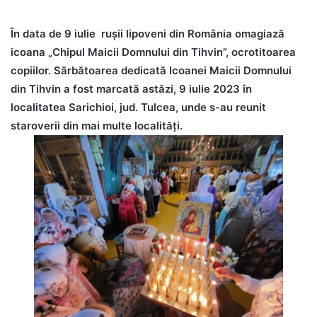
În data de 9 iulie rușii lipoveni din România omagiază
icoana „Chipul Maicii Domnului din Tihvin”, ocrotitoarea
copiilor. Sărbătoarea dedicată Icoanei Maicii Domnului
din Tihvin a fost marcată astăzi, 9 iulie 2023 în
localitatea Sarichioi, jud. Tulcea, unde s-au reunit
staroverii din mai multe localități.