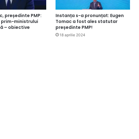
, președinte PMP:
Instanța s-a pronunțat: Eugen
 prim-ministrului
Tomac a fost ales statutar
ă – obiective
președinte PMP!
18 aprilie 2024