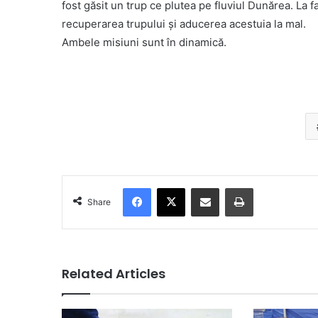
fost găsit un trup ce plutea pe fluviul Dunărea. La 
recuperarea trupului și aducerea acestuia la mal.
Ambele misiuni sunt în dinamică.
Facebook
X
Share via Email
Print
Share
Related Articles