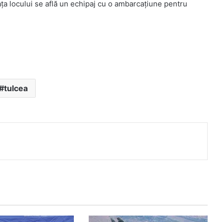
fața locului se află un echipaj cu o ambarcațiune pentru
tulcea