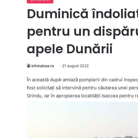
Duminică îndoliat
pentru un dispăru
apele Dunării
infotulcea.ro
21 august 2022
În această după-amiază pompierii din cadrul Inspect
fost solicitați să intervină pentru căutarea unei per
Grindu, iar în apropierea localității Isaccea pentru 