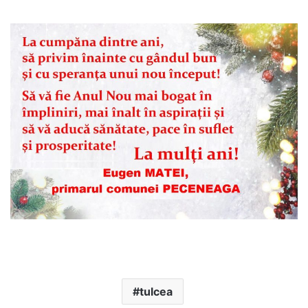
tulcea