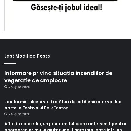
Last Modified Posts
Informare privind situația incendiilor de
vegetație de amploare
6 august 2026
Jandarmii tulceni vor fi alături de cetățenii care vor lua
parte la Festivalul Folk Țestos
6 august 2026
Aflat în concediu, un jandarm tulcean a intervenit pentru
acordarea primului ajutor unei tinere implicate într-un