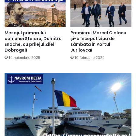
Mesajul primarului
Premierul Marcel Ciolacu
comunei Stejaru, Dumitru
și-a început ziua de
Enache, cu prilejul Zilei
sâmbătă în Portul
Dobrogei!
Jurilovca!
14 noiembrie 2025
10 februarie 2024