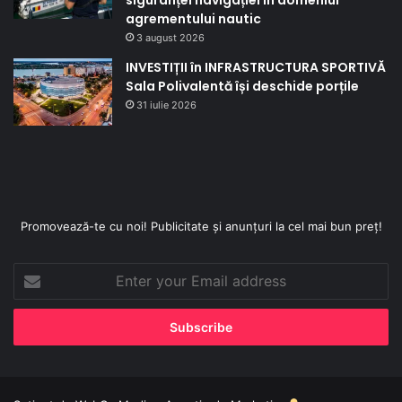
agrementului nautic
3 august 2026
INVESTIȚII în INFRASTRUCTURA SPORTIVĂ
Sala Polivalentă își deschide porțile
31 iulie 2026
Promovează-te cu noi! Publicitate și anunțuri la cel mai bun preț!
Enter
your
Email
address