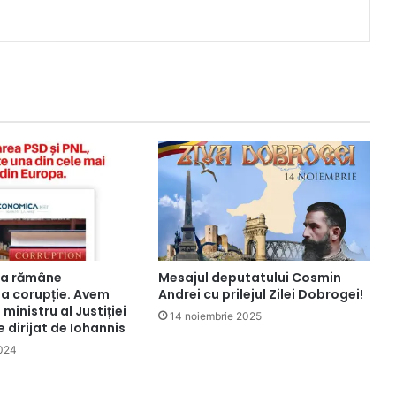
ia rămâne
Mesajul deputatului Cosmin
a corupție. Avem
Andrei cu prilejul Zilei Dobrogei!
ministru al Justiției
14 noiembrie 2025
e dirijat de Iohannis
2024