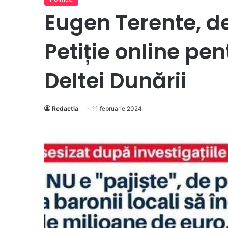
Eugen Terente, d
Petiție online pen
Deltei Dunării
Redactia
11 februarie 2024