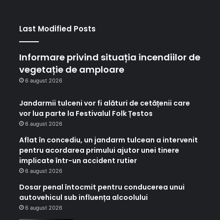
Last Modified Posts
Informare privind situația incendiilor de
vegetație de amploare
6 august 2026
Jandarmii tulceni vor fi alături de cetățenii care
vor lua parte la Festivalul Folk Țestos
6 august 2026
Aflat în concediu, un jandarm tulcean a intervenit
pentru acordarea primului ajutor unei tinere
implicate într-un accident rutier
6 august 2026
Dosar penal întocmit pentru conducerea unui
autovehicul sub influența alcoolului
6 august 2026