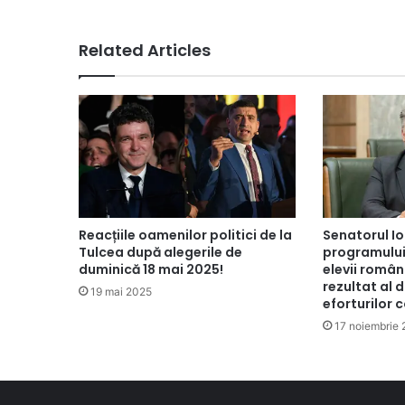
Related Articles
Reacțiile oamenilor politici de la
Senatorul Io
Tulcea după alegerile de
programului
duminică 18 mai 2025!
elevii român
rezultat al d
19 mai 2025
eforturilor
17 noiembrie