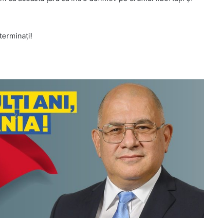
terminaţi!