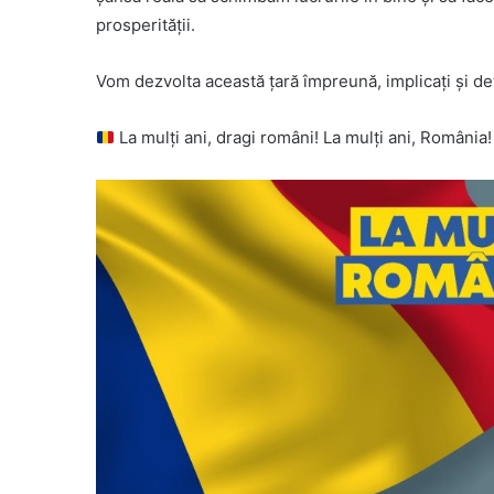
prosperităţii.
Vom dezvolta această ţară împreună, implicaţi şi de
La mulți ani, dragi români! La mulți ani, România!