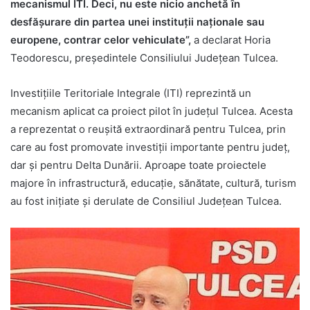
mecanismul ITI.
Deci, nu este nicio anchetă în
desfășurare din partea unei instituții naționale sau
europene, contrar celor vehiculate”,
a declarat Horia
Teodorescu, președintele Consiliului Județean Tulcea.
Investițiile Teritoriale Integrale (ITI) reprezintă un
mecanism aplicat ca proiect pilot în județul Tulcea. Acesta
a reprezentat o reușită extraordinară pentru Tulcea, prin
care au fost promovate investiții importante pentru județ,
dar și pentru Delta Dunării. Aproape toate proiectele
majore în infrastructură, educație, sănătate, cultură, turism
au fost inițiate și derulate de Consiliul Județean Tulcea.