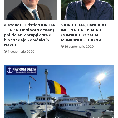
Alexandru Cristian IORDAN
VIOREL DIMA, CANDIDAT
– PNL: Nu mai vota aceeaşi
INDEPENDENT PENTRU
politicieni corupţi care au
CONSILIUL LOCAL AL
blocat deja România în
MUNICIPIULUI TULCEA
trecut!
16 septembrie 2020
4 decembrie 2020