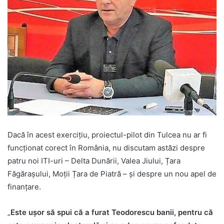
Dacă în acest exercițiu, proiectul-pilot din Tulcea nu ar fi
funcționat corect în România, nu discutam astăzi despre
patru noi ITI-uri – Delta Dunării, Valea Jiului, Țara
Făgărașului, Moții Țara de Piatră – și despre un nou apel de
finanțare.
„
Este ușor să spui că a furat Teodorescu banii, pentru că