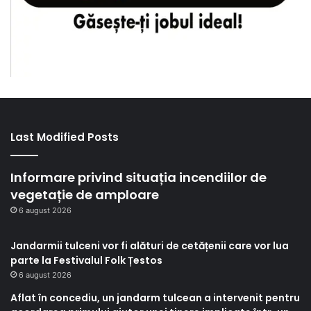
Last Modified Posts
Informare privind situația incendiilor de
vegetație de amploare
6 august 2026
Jandarmii tulceni vor fi alături de cetățenii care vor lua
parte la Festivalul Folk Țestos
6 august 2026
Aflat în concediu, un jandarm tulcean a intervenit pentru