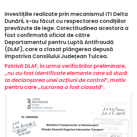
Investițiile realizate prin mecanismul ITI Delta
Dunării, s-au făcut cu respectarea condițiilor
prevăzute de lege. Corectitudinea acestora a
fost confirmată oficial de către
Departamentul pentru Luptă Antifraudă
(DLAF), care a clasat plângerea depusă
împotriva Consiliului Județean Tulcea.
Potrivit DLAF, în urma verificărilor preliminare,
„
nu au fost identificate elemente care să ducă
la declanșarea unei acțiuni de control
“, motiv
pentru care ,,
lucrarea a fost clasată
”.