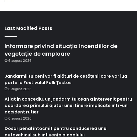
Last Modified Posts
Informare privind situația incendiilor de
vegetație de amploare
6 august 2026
Jandarmii tulceni vor fi alături de cetățenii care vor lua
parte la Festivalul Folk Țestos
6 august 2026
Aflat în concediu, un jandarm tulcean a intervenit pentru
acordarea primului ajutor unei tinere implicate într-un
accident rutier
6 august 2026
Dosar penal întocmit pentru conducerea unui
autovehicul sub influența alcoolului