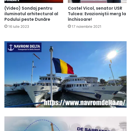
(Video) Sondaj pentru
Costel Vicol, senator USR
iluminatul arhitectural al
Tulcea: Evazioniştii merg la
Podului peste Dunăre
închisoare!
16 iulie 2023
17 noiembrie 2021