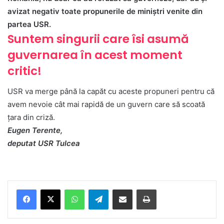
avizat negativ toate propunerile de miniștri venite din
partea USR.
Suntem singurii care îsi asumă
guvernarea în acest moment
critic!
USR va merge până la capăt cu aceste propuneri pentru că
avem nevoie cât mai rapidă de un guvern care să scoată
țara din criză.
Eugen Terente,
deputat USR Tulcea
Facebook
X
WhatsApp
Telegram
Share via Email
Print