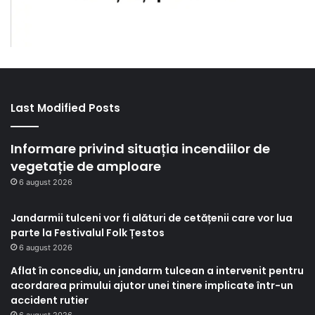
Last Modified Posts
Informare privind situația incendiilor de
vegetație de amploare
6 august 2026
Jandarmii tulceni vor fi alături de cetățenii care vor lua
parte la Festivalul Folk Țestos
6 august 2026
Aflat în concediu, un jandarm tulcean a intervenit pentru
acordarea primului ajutor unei tinere implicate într-un
accident rutier
6 august 2026