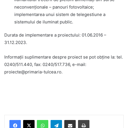
neconvenționale – panouri fotovoltaice;
implementarea unui sistem de telegestiune a
sistemului de iluminat public.
Durata de implementare a proiectului: 01.06.2016 –
31.12.2023.
Informaţii suplimentare despre proiect se pot obţine la: tel.
0240/511.440, fax: 0240/517.736, e-mail:
proiecte@primaria-tulcea.ro.
Facebook
X
WhatsApp
Telegram
Share via Email
Print