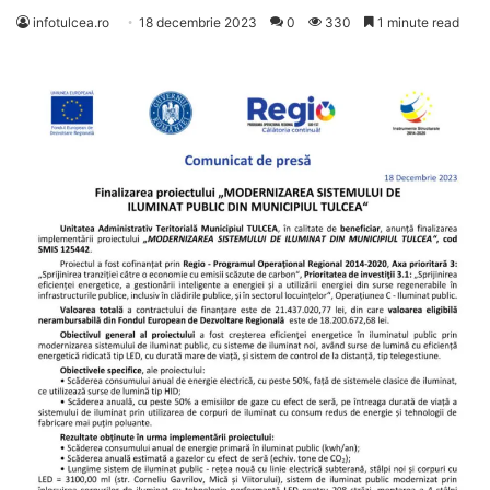
infotulcea.ro
18 decembrie 2023
0
330
1 minute read