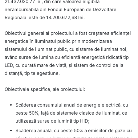
21.437.020,77 lei, din care valoarea eligibilă
nerambursabilă din Fondul European de Dezvoltare
Regională este de 18.200.672,68 lei.
Obiectivul general al proiectului a fost creșterea eficienței
energetice în iluminatul public prin modernizarea
sistemului de iluminat public, cu sisteme de iluminat noi,
având surse de lumină cu eficiență energetică ridicată tip
LED, cu durată mare de viață, și sistem de control de la
distanță, tip telegestiune.
Obiectivele specifice, ale proiectului:
Scăderea consumului anual de energie electrică, cu
peste 50%, față de sistemele clasice de iluminat, ce
utilizează surse de lumină tip HID;
Scăderea anuală, cu peste 50% a emisiilor de gaze cu