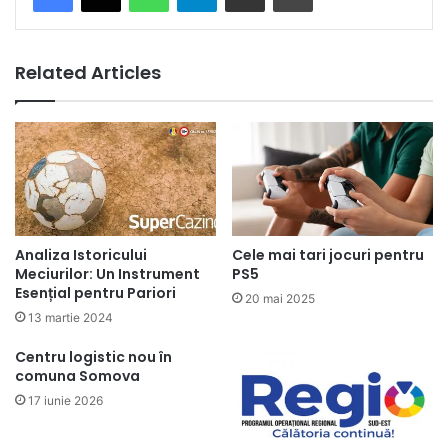
Related Articles
Analiza Istoricului
Cele mai tari jocuri pentru
Meciurilor: Un Instrument
PS5
Esențial pentru Pariori
20 mai 2025
13 martie 2024
Centru logistic nou în
comuna Somova
17 iunie 2026