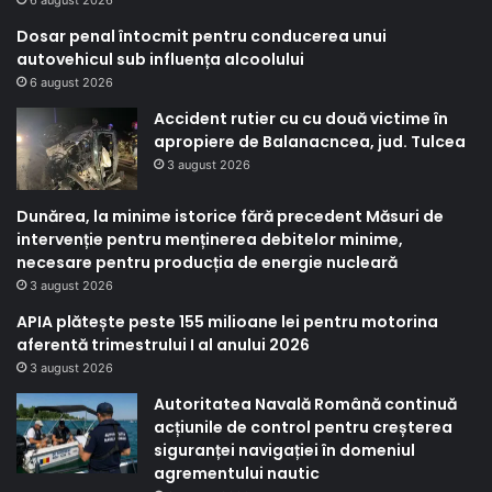
Dosar penal întocmit pentru conducerea unui
autovehicul sub influența alcoolului
6 august 2026
Accident rutier cu cu două victime în
apropiere de Balanacncea, jud. Tulcea
3 august 2026
Dunărea, la minime istorice fără precedent Măsuri de
intervenție pentru menținerea debitelor minime,
necesare pentru producția de energie nucleară
3 august 2026
APIA plătește peste 155 milioane lei pentru motorina
aferentă trimestrului I al anului 2026
3 august 2026
Autoritatea Navală Română continuă
acțiunile de control pentru creșterea
siguranței navigației în domeniul
agrementului nautic