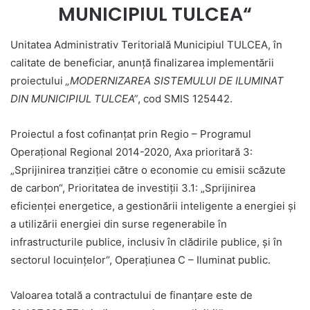
MUNICIPIUL TULCEA“
Unitatea Administrativ Teritorială Municipiul TULCEA, în
calitate de beneficiar, anunță finalizarea implementării
proiectului
„
MODERNIZAREA SISTEMULUI DE ILUMINAT
DIN MUNICIPIUL TULCEA
“
, cod SMIS 125442.
Proiectul a fost cofinanțat prin Regio – Programul
Operaţional Regional 2014-2020, Axa prioritară 3:
„Sprijinirea tranziției către o economie cu emisii scăzute
de carbon“, Prioritatea de investiţii 3.1: „Sprijinirea
eficienței energetice, a gestionării inteligente a energiei și
a utilizării energiei din surse regenerabile în
infrastructurile publice, inclusiv în clădirile publice, și în
sectorul locuințelor“, Operațiunea C – Iluminat public.
Valoarea totală a contractului de finanțare este de