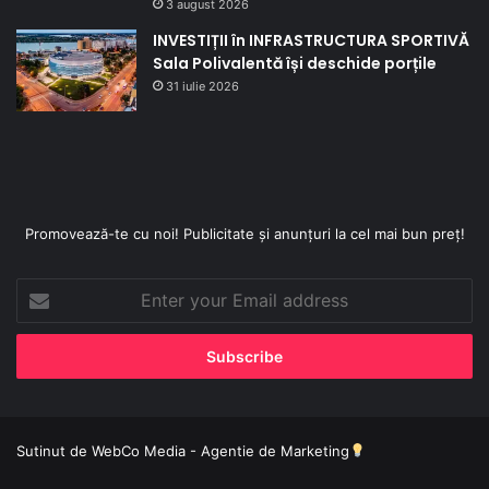
3 august 2026
INVESTIȚII în INFRASTRUCTURA SPORTIVĂ
Sala Polivalentă își deschide porțile
31 iulie 2026
Promovează-te cu noi! Publicitate și anunțuri la cel mai bun preț!
Enter
your
Email
address
Sutinut de
WebCo Media - Agentie de Marketing