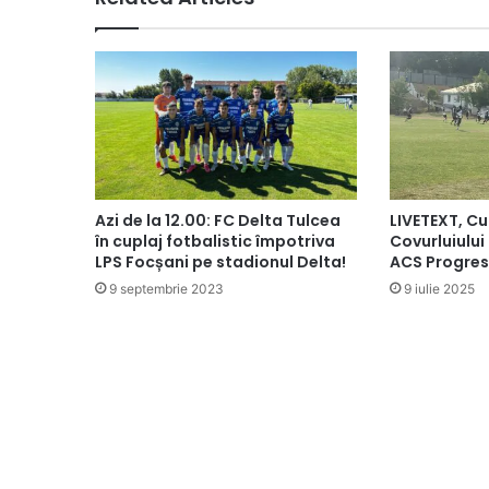
Azi de la 12.00: FC Delta Tulcea
LIVETEXT, C
în cuplaj fotbalistic împotriva
Covurluiului
LPS Focșani pe stadionul Delta!
ACS Progres
9 septembrie 2023
9 iulie 2025