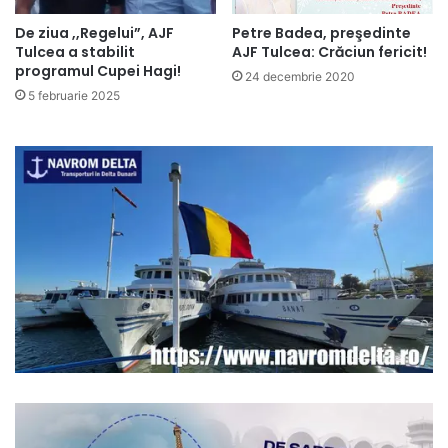
De ziua ,,Regelui”, AJF
Petre Badea, preşedinte
Tulcea a stabilit
AJF Tulcea: Crăciun fericit!
programul Cupei Hagi!
24 decembrie 2020
5 februarie 2025