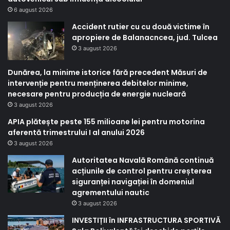
6 august 2026
Accident rutier cu cu două victime în
apropiere de Balanacncea, jud. Tulcea
3 august 2026
Dunărea, la minime istorice fără precedent Măsuri de
intervenție pentru menținerea debitelor minime,
necesare pentru producția de energie nucleară
3 august 2026
APIA plătește peste 155 milioane lei pentru motorina
aferentă trimestrului I al anului 2026
3 august 2026
Autoritatea Navală Română continuă
acțiunile de control pentru creșterea
siguranței navigației în domeniul
agrementului nautic
3 august 2026
INVESTIȚII în INFRASTRUCTURA SPORTIVĂ