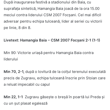
După inaugurarea festivă a stadionului din Baia, cu
suprafața sintetică, Hamangia Baia joacă de la ora 15.00
meciul contra liderului CSM 2007 Focșani. Cel mai dificil
adversar pentru echipa tulceană, lider al seriei cu victorii
pe linie, 8 din 8.
Livetext: Hamangia Baia – CSM 2007 Focșani 2-1 (1-1)
Min 90: Victorie uriașă pentru Hamangia Baia contra
liderului
Min 70, 2-1,
după o lovitură de la colțul terenului executată
precis de Zugravu, echipa tulceană înscrie prin Stoian care
a reluat impecabil cu capul
Min 22, 1-1
Zugravu găsește o breșă în poartă lui Preda și
cu un șut plasat egalează