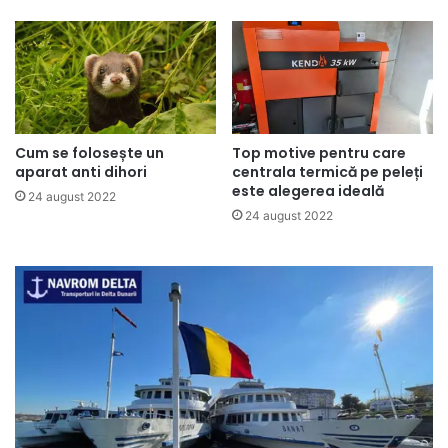
Cum se folosește un
Top motive pentru care
aparat anti dihori
centrala termică pe peleți
este alegerea ideală
24 august 2022
24 august 2022