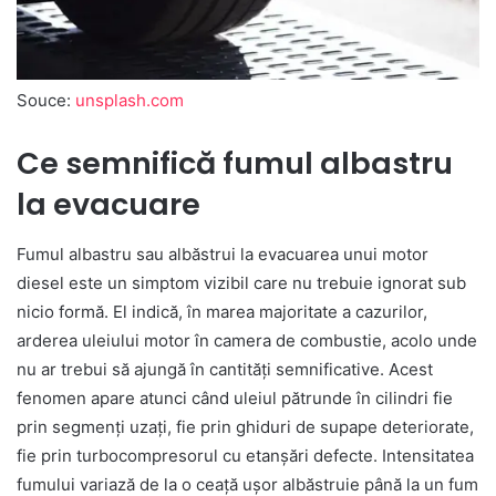
Souce:
unsplash.com
Ce semnifică fumul albastru
la evacuare
Fumul albastru sau albăstrui la evacuarea unui motor
diesel este un simptom vizibil care nu trebuie ignorat sub
nicio formă. El indică, în marea majoritate a cazurilor,
arderea uleiului motor în camera de combustie, acolo unde
nu ar trebui să ajungă în cantități semnificative. Acest
fenomen apare atunci când uleiul pătrunde în cilindri fie
prin segmenți uzați, fie prin ghiduri de supape deteriorate,
fie prin turbocompresorul cu etanșări defecte. Intensitatea
fumului variază de la o ceață ușor albăstruie până la un fum