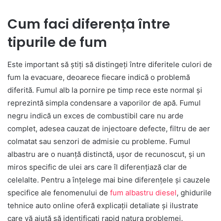
Cum faci diferența între
tipurile de fum
Este important să știți să distingeți între diferitele culori de
fum la evacuare, deoarece fiecare indică o problemă
diferită. Fumul alb la pornire pe timp rece este normal și
reprezintă simpla condensare a vaporilor de apă. Fumul
negru indică un exces de combustibil care nu arde
complet, adesea cauzat de injectoare defecte, filtru de aer
colmatat sau senzori de admisie cu probleme. Fumul
albastru are o nuanță distinctă, ușor de recunoscut, și un
miros specific de ulei ars care îl diferențiază clar de
celelalte. Pentru a înțelege mai bine diferențele și cauzele
specifice ale fenomenului de
fum albastru diesel
, ghidurile
tehnice auto online oferă explicații detaliate și ilustrate
care vă ajută să identificați rapid natura problemei.