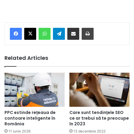
Facebook
X
WhatsApp
Telegram
Share via Email
Print
Related Articles
PPC extinde rețeaua de
Care sunt tendințele SEO
contoare inteligente în
ce ar trebui să te preocupe
România
în 2023
11 iunie 2026
13 decembrie 2022