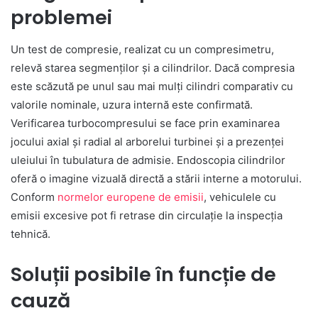
problemei
Un test de compresie, realizat cu un compresimetru,
relevă starea segmenților și a cilindrilor. Dacă compresia
este scăzută pe unul sau mai mulți cilindri comparativ cu
valorile nominale, uzura internă este confirmată.
Verificarea turbocompresului se face prin examinarea
jocului axial și radial al arborelui turbinei și a prezenței
uleiului în tubulatura de admisie. Endoscopia cilindrilor
oferă o imagine vizuală directă a stării interne a motorului.
Conform
normelor europene de emisii
, vehiculele cu
emisii excesive pot fi retrase din circulație la inspecția
tehnică.
Soluții posibile în funcție de
cauză