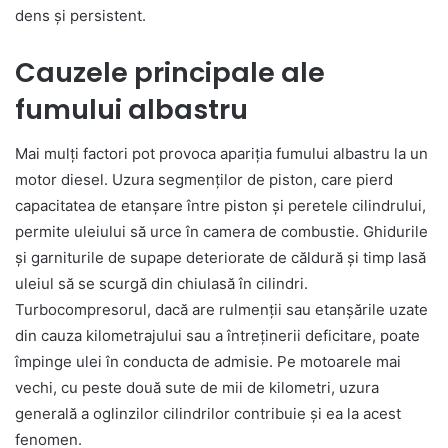
dens și persistent.
Cauzele principale ale
fumului albastru
Mai mulți factori pot provoca apariția fumului albastru la un
motor diesel. Uzura segmenților de piston, care pierd
capacitatea de etanșare între piston și peretele cilindrului,
permite uleiului să urce în camera de combustie. Ghidurile
și garniturile de supape deteriorate de căldură și timp lasă
uleiul să se scurgă din chiulasă în cilindri.
Turbocompresorul, dacă are rulmenții sau etanșările uzate
din cauza kilometrajului sau a întreținerii deficitare, poate
împinge ulei în conducta de admisie. Pe motoarele mai
vechi, cu peste două sute de mii de kilometri, uzura
generală a oglinzilor cilindrilor contribuie și ea la acest
fenomen.