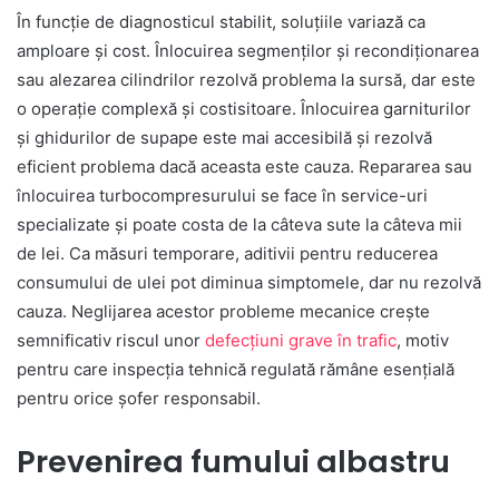
În funcție de diagnosticul stabilit, soluțiile variază ca
amploare și cost. Înlocuirea segmenților și recondiționarea
sau alezarea cilindrilor rezolvă problema la sursă, dar este
o operație complexă și costisitoare. Înlocuirea garniturilor
și ghidurilor de supape este mai accesibilă și rezolvă
eficient problema dacă aceasta este cauza. Repararea sau
înlocuirea turbocompresurului se face în service-uri
specializate și poate costa de la câteva sute la câteva mii
de lei. Ca măsuri temporare, aditivii pentru reducerea
consumului de ulei pot diminua simptomele, dar nu rezolvă
cauza. Neglijarea acestor probleme mecanice crește
semnificativ riscul unor
defecțiuni grave în trafic
, motiv
pentru care inspecția tehnică regulată rămâne esențială
pentru orice șofer responsabil.
Prevenirea fumului albastru