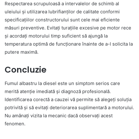
Respectarea scrupuloasă a intervalelor de schimb al
uleiului și utilizarea lubrifianților de calitate conformi
specificațiilor constructorului sunt cele mai eficiente
măsuri preventive. Evitați turațiile excesive pe motor rece
și acordați motorului timp suficient să ajungă la
temperatura optimă de funcționare înainte de a-l solicita la
putere maximă.
Concluzie
Fumul albastru la diesel este un simptom serios care
merită atenție imediată și diagnoză profesională.
Identificarea corectă a cauzei vă permite să alegeți soluția
potrivită și să evitați deteriorarea suplimentară a motorului.
Nu amânați vizita la mecanic dacă observați acest
fenomen.