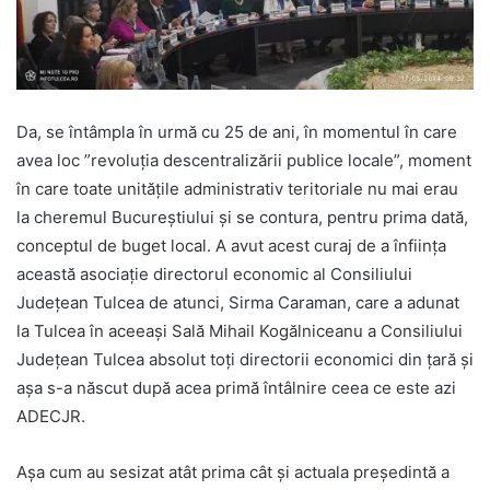
Da, se întâmpla în urmă cu 25 de ani, în momentul în care
avea loc ”revoluția descentralizării publice locale”, moment
în care toate unitățile administrativ teritoriale nu mai erau
la cheremul Bucureștiului și se contura, pentru prima dată,
conceptul de buget local. A avut acest curaj de a înființa
această asociație directorul economic al Consiliului
Județean Tulcea de atunci, Sirma Caraman, care a adunat
la Tulcea în aceeași Sală Mihail Kogălniceanu a Consiliului
Județean Tulcea absolut toți directorii economici din țară și
așa s-a născut după acea primă întâlnire ceea ce este azi
ADECJR.
Așa cum au sesizat atât prima cât și actuala președintă a