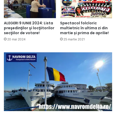
ALEGERI 9 IUNIE 2024: Lista
Spectacol folcloric
preşedinţilor şi locţiitorilor
multietnic în ultima zi din
secţiilor de votare!
martie și prima de aprilie!
20 mai 2024
25 martie 2021