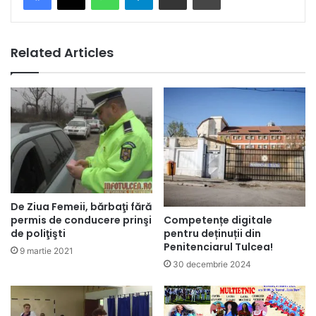
Related Articles
De Ziua Femeii, bărbaţi fără
Competențe digitale
permis de conducere prinşi
pentru deținuții din
de poliţişti
Penitenciarul Tulcea!
9 martie 2021
30 decembrie 2024