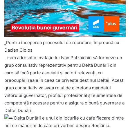
„Pentru începerea procesului de recrutare, împreună cu
Dacian Cioloș
, i-am adresat o invitație lui Ivan Patzaichin să formeze un
grup consultativ reprezentativ pentru Delta Dunării din
care să facă parte asociații și actori relevanți, cu
preocupări reale în ceea ce privește destinul Deltei. Acest
grup consultativ va avea rolul de a creiona mandatul
viitorului guvernator, profilul profesional și elementele de
competență necesare pentru a asigura o bună guvernare a
Deltei Dunării.
Delta Dunării e unul din locurile cu care fiecare dintre
noi ne mândrim de câte ori vorbim despre România.