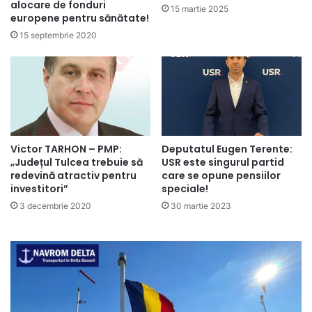
alocare de fonduri
15 martie 2025
europene pentru sănătate!
15 septembrie 2020
Victor TARHON – PMP:
Deputatul Eugen Terente:
„Județul Tulcea trebuie să
USR este singurul partid
redevină atractiv pentru
care se opune pensiilor
investitori”
speciale!
3 decembrie 2020
30 martie 2023