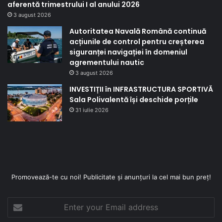
aferentă trimestrului I al anului 2026
3 august 2026
Autoritatea Navală Română continuă
acțiunile de control pentru creșterea
siguranței navigației în domeniul
agrementului nautic
3 august 2026
INVESTIȚII în INFRASTRUCTURA SPORTIVĂ
Sala Polivalentă își deschide porțile
31 iulie 2026
Promovează-te cu noi! Publicitate și anunțuri la cel mai bun preț!
Enter
your