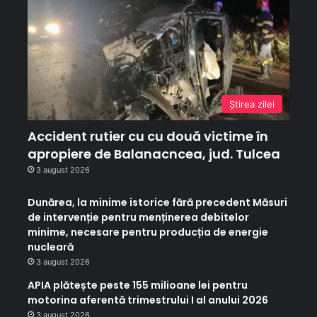
Ştirea zilei
Accident rutier cu cu două victime în
apropiere de Balanacncea, jud. Tulcea
3 august 2026
Dunărea, la minime istorice fără precedent Măsuri
de intervenție pentru menținerea debitelor
minime, necesare pentru producția de energie
nucleară
3 august 2026
APIA plătește peste 155 milioane lei pentru
motorina aferentă trimestrului I al anului 2026
3 august 2026