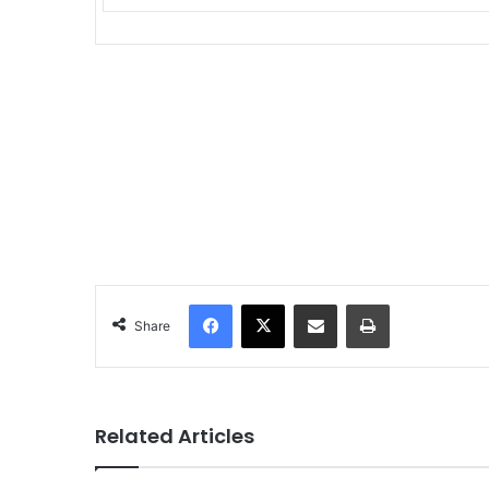
Facebook
X
Share via Email
Print
Share
Related Articles