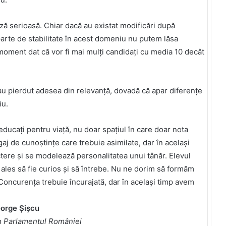
ză serioasă. Chiar dacă au existat modificări după
parte de stabilitate în acest domeniu nu putem lăsa
n moment dat că vor fi mai mulți candidați cu media 10 decât
-au pierdut adesea din relevanță, dovadă că apar diferențe
iu.
educați pentru viață, nu doar spațiul în care doar nota
j de cunoștințe care trebuie asimilate, dar în același
ctere și se modelează personalitatea unui tânăr. Elevul
 ales să fie curios și să întrebe. Nu ne dorim să formăm
. Concurența trebuie încurajată, dar în același timp avem
orge Șișcu
n Parlamentul României