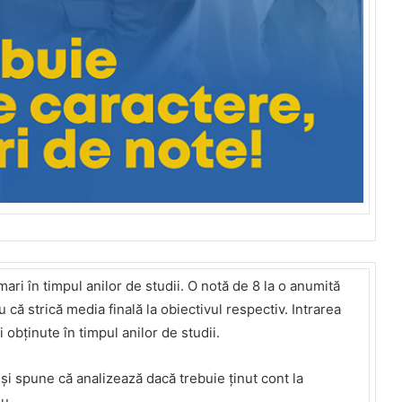
ri în timpul anilor de studii. O notă de 8 la o anumită
că strică media finală la obiectivul respectiv. Intrarea
i obținute în timpul anilor de studii.
și spune că analizează dacă trebuie ținut cont la
u.