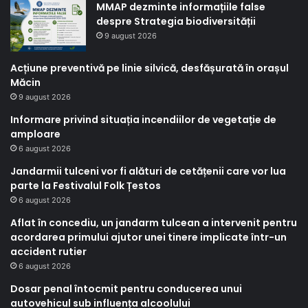
MMAP dezminte informațiile false
despre Strategia biodiversității
9 august 2026
Acțiune preventivă pe linie silvică, desfășurată în orașul
Măcin
9 august 2026
Informare privind situația incendiilor de vegetație de
amploare
6 august 2026
Jandarmii tulceni vor fi alături de cetățenii care vor lua
parte la Festivalul Folk Țestos
6 august 2026
Aflat în concediu, un jandarm tulcean a intervenit pentru
acordarea primului ajutor unei tinere implicate într-un
accident rutier
6 august 2026
Dosar penal întocmit pentru conducerea unui
autovehicul sub influența alcoolului