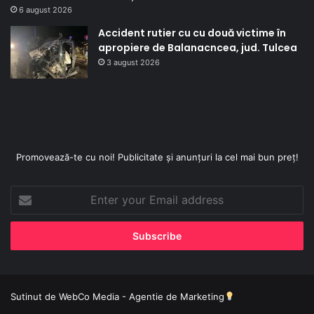
6 august 2026
Accident rutier cu cu două victime în
apropiere de Balanacncea, jud. Tulcea
3 august 2026
Promovează-te cu noi! Publicitate și anunțuri la cel mai bun preț!
Enter
your
Email
address
Sutinut de
WebCo Media - Agentie de Marketing