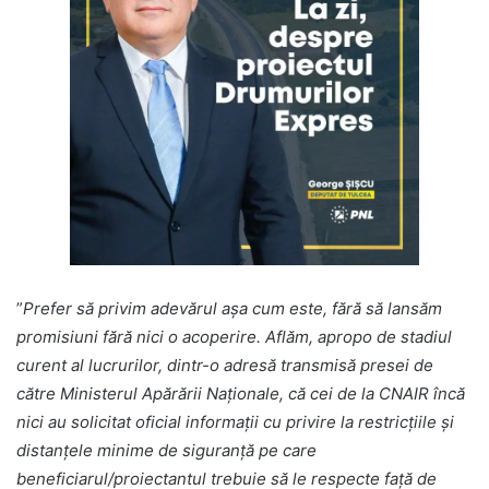
”
Prefer să privim adevărul așa cum este, fără să lansăm
promisiuni fără nici o acoperire. Aflăm, apropo de stadiul
curent al lucrurilor, dintr-o adresă transmisă presei de
către Ministerul Apărării Naționale, că cei de la CNAIR încă
nici au solicitat oficial informații cu privire la restricțiile și
distanțele minime de siguranță pe care
beneficiarul/proiectantul trebuie să le respecte față de