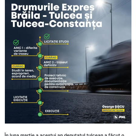
În luna martie a acestui an deputatul tulcean a făcut o