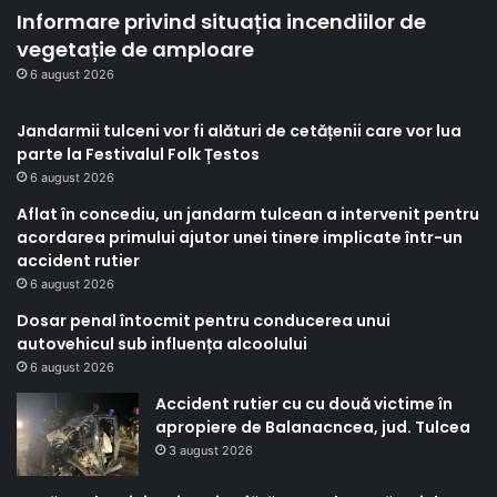
Informare privind situația incendiilor de
vegetație de amploare
6 august 2026
Jandarmii tulceni vor fi alături de cetățenii care vor lua
parte la Festivalul Folk Țestos
6 august 2026
Aflat în concediu, un jandarm tulcean a intervenit pentru
acordarea primului ajutor unei tinere implicate într-un
accident rutier
6 august 2026
Dosar penal întocmit pentru conducerea unui
autovehicul sub influența alcoolului
6 august 2026
Accident rutier cu cu două victime în
apropiere de Balanacncea, jud. Tulcea
3 august 2026