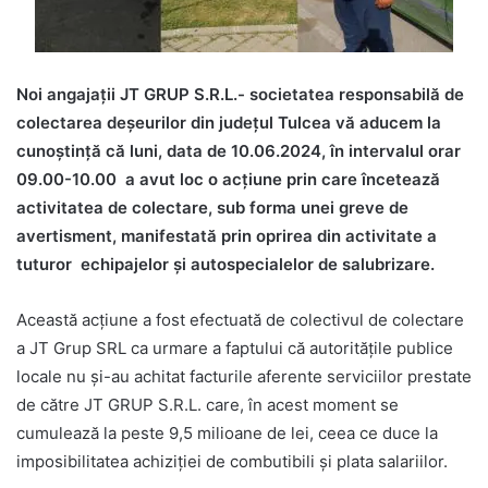
Noi angajații JT GRUP S.R.L.- societatea responsabilă de
colectarea deșeurilor din județul Tulcea vă aducem la
cunoștință că luni, data de 10.06.2024, în intervalul orar
09.00-10.00 a avut loc o acțiune prin care încetează
activitatea de colectare, sub forma unei greve de
avertisment, manifestată prin oprirea din activitate a
tuturor echipajelor și autospecialelor de salubrizare.
Această acțiune a fost efectuată de colectivul de colectare
a JT Grup SRL ca urmare a faptului că autoritățile publice
locale nu și-au achitat facturile aferente serviciilor prestate
de către JT GRUP S.R.L. care, în acest moment se
cumulează la peste 9,5 milioane de lei, ceea ce duce la
imposibilitatea achiziției de combutibili și plata salariilor.