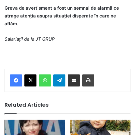
Greva de avertisment a fost un semnal de alarmă ce
atrage atenția asupra situației disperate în care ne
aflăm.
Salariații de la JT GRUP
Facebook
X
WhatsApp
Telegram
Share via Email
Print
Related Articles