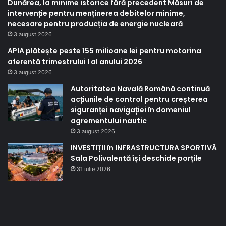
Dunărea, la minime istorice fără precedent Măsuri de
intervenție pentru menținerea debitelor minime,
necesare pentru producția de energie nucleară
3 august 2026
APIA plătește peste 155 milioane lei pentru motorina
aferentă trimestrului I al anului 2026
3 august 2026
Autoritatea Navală Română continuă
acțiunile de control pentru creșterea
siguranței navigației în domeniul
agrementului nautic
3 august 2026
INVESTIȚII în INFRASTRUCTURA SPORTIVĂ
Sala Polivalentă își deschide porțile
31 iulie 2026