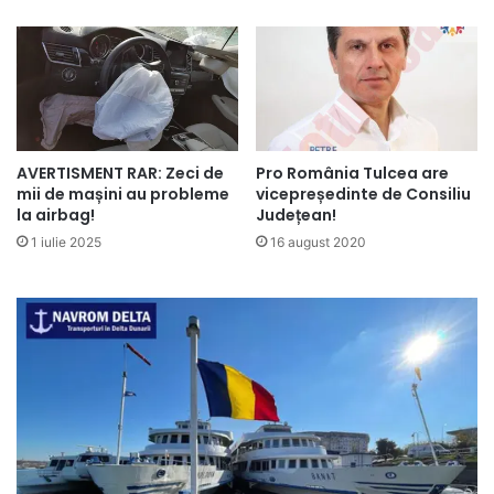
AVERTISMENT RAR: Zeci de
Pro România Tulcea are
mii de mașini au probleme
vicepreședinte de Consiliu
la airbag!
Județean!
1 iulie 2025
16 august 2020