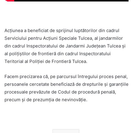
Acțiunea a beneficiat de sprijinul luptătorilor din cadrul
Serviciului pentru Acțiuni Speciale Tulcea, al jandarmilor
din cadrul Inspectoratului de Jandarmi Județean Tulcea și
al polițiștilor de frontieră din cadrul Inspectoratului
Teritorial al Poliției de Frontieră Tulcea.
Facem precizarea că, pe parcursul întregului proces penal,
persoanele cercetate beneficiază de drepturile şi garanțiile
procesuale prevăzute de Codul de procedură penală,
precum și de prezumția de nevinovăție.