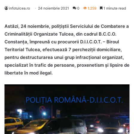
infotulcea.ro
24 noiembrie 2021
0
1.259
1 minute read
Astăzi, 24 noiembrie, polițiștii Serviciului de Combatere a
Criminalității Organizate Tulcea, din cadrul B.C.C.O.
Constanța, împreună cu procurorii D.I.I.C.O.T. – Biroul
Teritorial Tulcea, efectuează 7 percheziții domiciliare,
pentru destructurarea unui grup infracțional organizat,
specializat în trafic de persoane, proxenetism și lipsire de
libertate în mod ilegal.