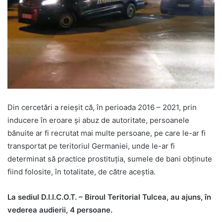
Din cercetări a reieșit că, în perioada 2016 – 2021, prin
inducere în eroare și abuz de autoritate, persoanele
bănuite ar fi recrutat mai multe persoane, pe care le-ar fi
transportat pe teritoriul Germaniei, unde le-ar fi
determinat să practice prostituția, sumele de bani obținute
fiind folosite, în totalitate, de către aceștia.
La sediul D.I.I.C.O.T. – Biroul Teritorial Tulcea, au ajuns, în
vederea audierii, 4 persoane.