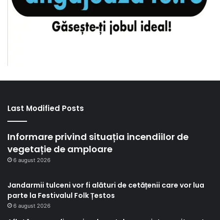
Last Modified Posts
Informare privind situația incendiilor de
vegetație de amploare
6 august 2026
Jandarmii tulceni vor fi alături de cetățenii care vor lua
parte la Festivalul Folk Țestos
6 august 2026