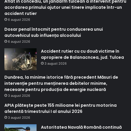
Aflat în concediu, un jandarm tulcean a intervenit pentru
acordarea primului ajutor unei tinere implicate într-un
accident rutier
6 august 2026
Dosar penal întocmit pentru conducerea unui
autovehicul sub influența alcoolului
6 august 2026
Accident rutier cu cu două victime în
apropiere de Balanacncea, jud. Tulcea
3 august 2026
Dunărea, la minime istorice fără precedent Măsuri de
intervenție pentru menținerea debitelor minime,
necesare pentru producția de energie nucleară
3 august 2026
APIA plătește peste 155 milioane lei pentru motorina
aferentă trimestrului I al anului 2026
3 august 2026
Autoritatea Navală Română continuă