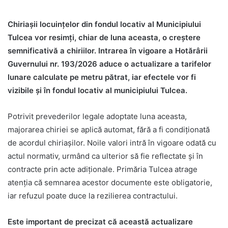
Chiriașii locuințelor din fondul locativ al Municipiului
Tulcea vor resimți, chiar de luna aceasta, o creștere
semnificativă a chiriilor. Intrarea în vigoare a Hotărârii
Guvernului nr. 193/2026 aduce o actualizare a tarifelor
lunare calculate pe metru pătrat, iar efectele vor fi
vizibile și în fondul locativ al municipiului Tulcea.
Potrivit prevederilor legale adoptate luna aceasta,
majorarea chiriei se aplică automat, fără a fi condiționată
de acordul chiriașilor. Noile valori intră în vigoare odată cu
actul normativ, urmând ca ulterior să fie reflectate și în
contracte prin acte adiționale. Primăria Tulcea atrage
atenția că semnarea acestor documente este obligatorie,
iar refuzul poate duce la rezilierea contractului.
Este important de precizat că această actualizare