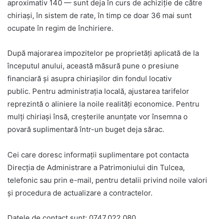
aproximativ 140 — sunt deja în curs de achiziție de către
chiriași, în sistem de rate, în timp ce doar 36 mai sunt
ocupate în regim de închiriere.
După majorarea impozitelor pe proprietăți aplicată de la
începutul anului, această măsură pune o presiune
financiară și asupra chiriașilor din fondul locativ
public. Pentru administrația locală, ajustarea tarifelor
reprezintă o aliniere la noile realități economice. Pentru
mulți chiriași însă, creșterile anunțate vor însemna o
povară suplimentară într-un buget deja sărac.
Cei care doresc informații suplimentare pot contacta
Direcția de Administrare a Patrimoniului din Tulcea,
telefonic sau prin e-mail, pentru detalii privind noile valori
și procedura de actualizare a contractelor.
Datele de contact sunt: 0747.022.080,