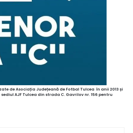
zate de Asociația Județeană de Fotbal Tulcea în anii 2013 și
 sediul AJF Tulcea din strada C. Gavrilov nr. 156 pentru