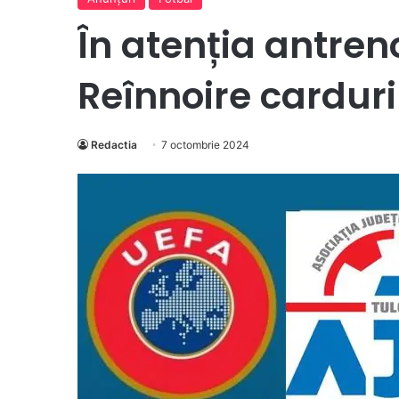
În atenția antreno
Reînnoire carduri 
Redactia
7 octombrie 2024