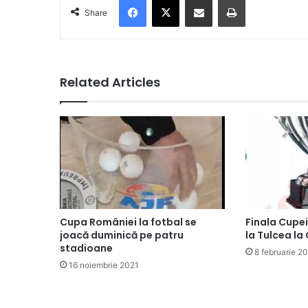
Share
Related Articles
Cupa României la fotbal se
Finala Cupe
joacă duminică pe patru
la Tulcea la
stadioane
8 februarie 2
16 noiembrie 2021