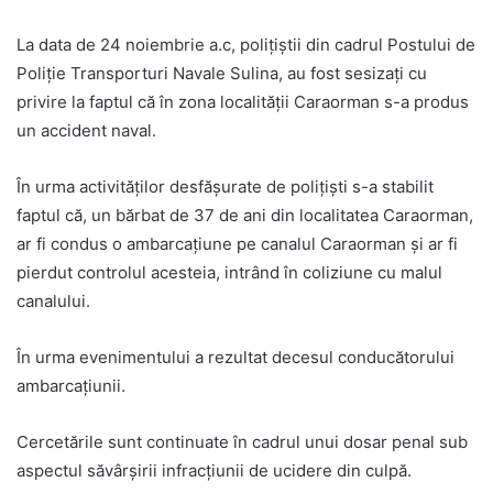
La data de 24 noiembrie a.c, polițiștii din cadrul Postului de
Poliție Transporturi Navale Sulina, au fost sesizați cu
privire la faptul că în zona localității Caraorman s-a produs
un accident naval.
În urma activităților desfășurate de polițiști s-a stabilit
faptul că, un bărbat de 37 de ani din localitatea Caraorman,
ar fi condus o ambarcațiune pe canalul Caraorman și ar fi
pierdut controlul acesteia, intrând în coliziune cu malul
canalului.
În urma evenimentului a rezultat decesul conducătorului
ambarcațiunii.
Cercetările sunt continuate în cadrul unui dosar penal sub
aspectul săvârșirii infracțiunii de ucidere din culpă.