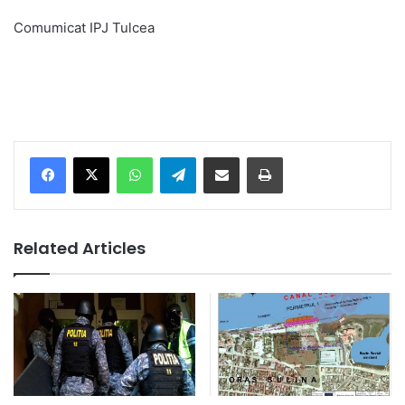
Comumicat IPJ Tulcea
Facebook
X
WhatsApp
Telegram
Share via Email
Print
Related Articles