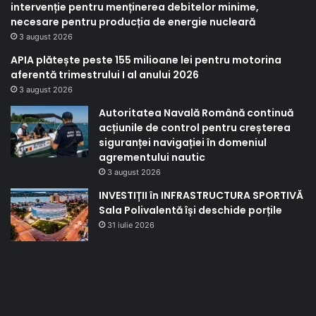
intervenție pentru menținerea debitelor minime,
necesare pentru producția de energie nucleară
3 august 2026
APIA plătește peste 155 milioane lei pentru motorina
aferentă trimestrului I al anului 2026
3 august 2026
Autoritatea Navală Română continuă
acțiunile de control pentru creșterea
siguranței navigației în domeniul
agrementului nautic
3 august 2026
INVESTIȚII în INFRASTRUCTURA SPORTIVĂ
Sala Polivalentă își deschide porțile
31 iulie 2026