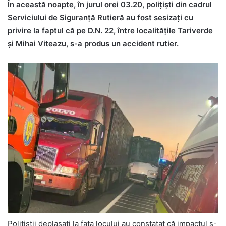
În această noapte, în jurul orei 03.20, polițiști din cadrul
Serviciului de Siguranță Rutieră au fost sesizați cu
privire la faptul că pe D.N. 22, între localitățile Tariverde
și Mihai Viteazu, s-a produs un accident rutier.
Polițiștii deplasați la fața locului au constatat că impactul s-