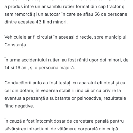
a produs între un ansamblu rutier format din cap tractor și
semiremorcă și un autocar în care se aflau 56 de persoane,
dintre acestea 43 fiind minori.
Vehiculele ar fi circulat în aceeași direcție, spre municipiul
Constanța.
În urma accidentului rutier, au fost răniți ușor doi minori, de
14 si 16 ani, și o persoana majoră.
Conducătorii auto au fost testați cu aparatul etilotest și cu
cel din dotare, în vederea stabilirii indiciilor cu privire la
eventuala prezență a substanțelor psihoactive, rezultatele
fiind negative.
În cauză a fost întocmit dosar de cercetare penală pentru
săvârșirea infracțiunii de vătămare corporală din culpă.