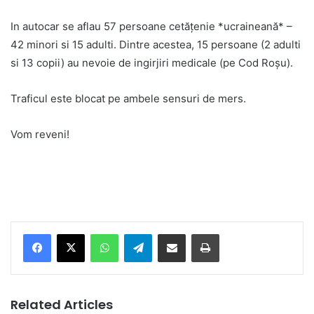
In autocar se aflau 57 persoane cetățenie *ucraineană* –
42 minori si 15 adulti. Dintre acestea, 15 persoane (2 adulti
si 13 copii) au nevoie de ingirjiri medicale (pe Cod Roșu).
Traficul este blocat pe ambele sensuri de mers.
Vom reveni!
Facebook
X
WhatsApp
Telegram
Share via Email
Print
Related Articles