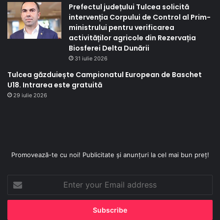
Prefectul județului Tulcea solicită
intervenția Corpului de Control al Prim-
ministrului pentru verificarea
activităților agricole din Rezervația
Biosferei Delta Dunării
31 iulie 2026
Tulcea găzduiește Campionatul European de Baschet
U18. Intrarea este gratuită
29 iulie 2026
Promovează-te cu noi! Publicitate și anunțuri la cel mai bun preț!
Enter
your
Email
address