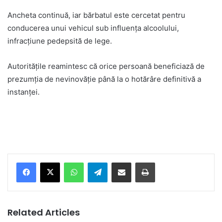
Ancheta continuă, iar bărbatul este cercetat pentru
conducerea unui vehicul sub influența alcoolului,
infracțiune pedepsită de lege.
Autoritățile reamintesc că orice persoană beneficiază de
prezumția de nevinovăție până la o hotărâre definitivă a
instanței.
Facebook
X
WhatsApp
Telegram
Share via Email
Print
Related Articles