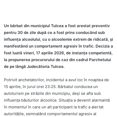
Un bărbat din municipiul Tulcea a fost arestat preventiv
pentru 30 de zile după ce a fost prins conducând sub
influența alcoolului, cu o alcoolemie extrem de ridicată, și
manifestând un comportament agresiv în trafic. Decizia a
fost luată vineri, 17 aprilie 2026, de instanța competentă,
la propunerea procurorului de caz din cadrul Parchetului
de pe lângă Judecătoria Tulcea.
Potrivit anchetatorilor, incidentul a avut loc în noaptea de
15 aprilie, în jurul orei 23:25. Bărbatul conducea un
autoturism pe străzile din municipiu, deși se afla sub
influența băuturilor alcoolice. Situația a devenit alarmantă
în momentul în care un alt participant la trafic a alertat
autoritățile, semnalând comportamentul agresiv al