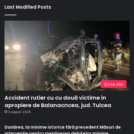
Last Modified Posts
Ştirea zilei
Accident rutier cu cu două victime în
apropiere de Balanacncea, jud. Tulcea
3 august 2026
Dunărea, la minime istorice fără precedent Măsuri de
intervenție pentru menținerea debitelor minime,