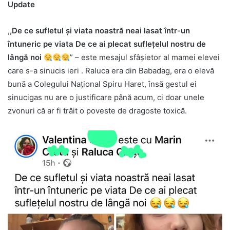
Update
,
,De ce sufletul și viata noastră neai lasat într-un
întuneric pe viata De ce ai plecat suflețelul nostru de
lângă noi
” – este mesajul sfâșietor al mamei elevei
care s-a sinucis ieri . Raluca era din Babadag, era o elevă
bună a Colegului Național Spiru Haret, însă gestul ei
sinucigas nu are o justificare până acum, ci doar unele
zvonuri că ar fi trăit o poveste de dragoste toxică.