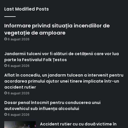
Last Modified Posts
Informare privind situația incendiilor de
vegetație de amploare
6 august 2026
Jandarmii tulceni vor fi alături de cetățenii care vor lua
parte la Festivalul Folk Țestos
6 august 2026
Aflat în concediu, un jandarm tulcean a intervenit pentru
acordarea primului ajutor unei tinere implicate într-un
accident rutier
6 august 2026
Dosar penal întocmit pentru conducerea unui
autovehicul sub influența alcoolului
6 august 2026
Accident rutier cu cu două victime în