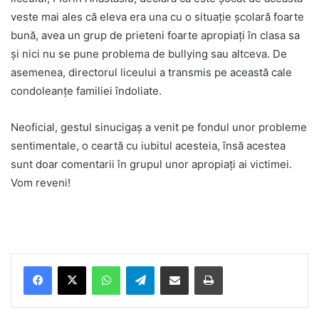
veste mai ales că eleva era una cu o situație școlară foarte
bună, avea un grup de prieteni foarte apropiați în clasa sa
și nici nu se pune problema de bullying sau altceva. De
asemenea, directorul liceului a transmis pe această cale
condoleanțe familiei îndoliate.
Neoficial, gestul sinucigaș a venit pe fondul unor probleme
sentimentale, o ceartă cu iubitul acesteia, însă acestea
sunt doar comentarii în grupul unor apropiați ai victimei.
Vom reveni!
Facebook
X
WhatsApp
Telegram
Share via Email
Print