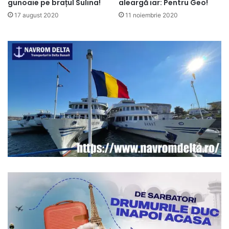
gunoaie pe brațul Sulina!
aleargă iar: Pentru Geo!
17 august 2020
11 noiembrie 2020