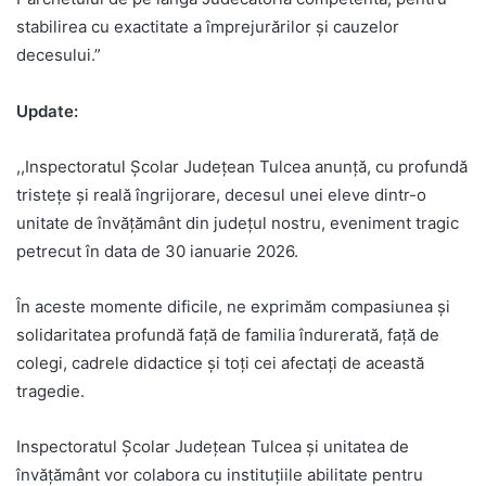
stabilirea cu exactitate a împrejurărilor și cauzelor
decesului.”
Update:
,,Inspectoratul Școlar Județean Tulcea anunță, cu profundă
tristețe și reală îngrijorare, decesul unei eleve dintr-o
unitate de învățământ din județul nostru, eveniment tragic
petrecut în data de 30 ianuarie 2026.
În aceste momente dificile, ne exprimăm compasiunea și
solidaritatea profundă față de familia îndurerată, față de
colegi, cadrele didactice și toți cei afectați de această
tragedie.
Inspectoratul Școlar Județean Tulcea și unitatea de
învățământ vor colabora cu instituțiile abilitate pentru