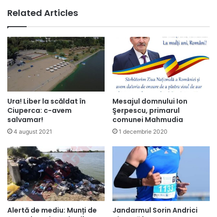
Related Articles
Ura! Liber la scăldat în
Mesajul domnului Ion
Ciuperca: c-avem
Şerpescu, primarul
salvamar!
comunei Mahmudia
4 august 2021
1 decembrie 2020
Alertă de mediu: Munți de
Jandarmul Sorin Andrici