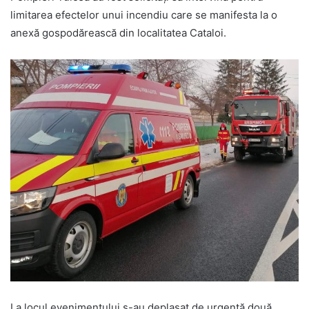
limitarea efectelor unui incendiu care se manifesta la o
anexă gospodărească din localitatea Cataloi.
La locul evenimentului s-au deplasat de urgență două