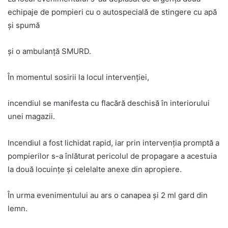
echipaje de pompieri cu o autospecială de stingere cu apă
și spumă
și o ambulanță SMURD.
În momentul sosirii la locul intervenției,
incendiul se manifesta cu flacără deschisă în interiorului
unei magazii.
Incendiul a fost lichidat rapid, iar prin intervenția promptă a
pompierilor s-a înlăturat pericolul de propagare a acestuia
la două locuințe și celelalte anexe din apropiere.
În urma evenimentului au ars o canapea și 2 ml gard din
lemn.