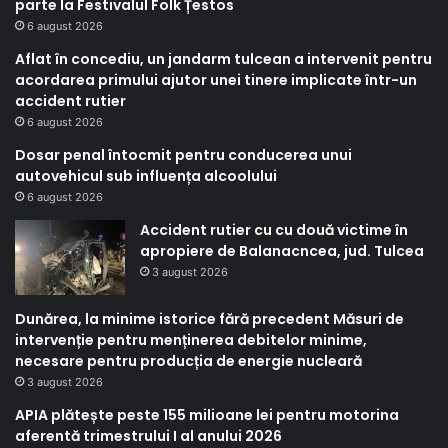
parte la Festivalul Folk Țestos
6 august 2026
Aflat în concediu, un jandarm tulcean a intervenit pentru
acordarea primului ajutor unei tinere implicate într-un
accident rutier
6 august 2026
Dosar penal întocmit pentru conducerea unui
autovehicul sub influența alcoolului
6 august 2026
Accident rutier cu cu două victime în
apropiere de Balanacncea, jud. Tulcea
3 august 2026
Dunărea, la minime istorice fără precedent Măsuri de
intervenție pentru menținerea debitelor minime,
necesare pentru producția de energie nucleară
3 august 2026
APIA plătește peste 155 milioane lei pentru motorina
aferentă trimestrului I al anului 2026