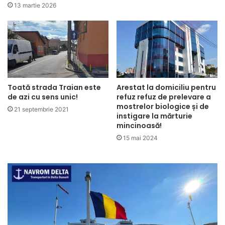
13 martie 2026
Toată strada Traian este
Arestat la domiciliu pentru
de azi cu sens unic!
refuz refuz de prelevare a
mostrelor biologice și de
21 septembrie 2021
instigare la mărturie
mincinoasă!
15 mai 2024