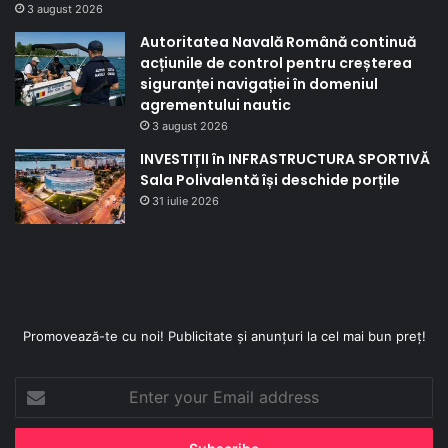
3 august 2026
Autoritatea Navală Română continuă
acțiunile de control pentru creșterea
siguranței navigației în domeniul
agrementului nautic
3 august 2026
INVESTIȚII în INFRASTRUCTURA SPORTIVĂ
Sala Polivalentă își deschide porțile
31 iulie 2026
Promovează-te cu noi! Publicitate și anunțuri la cel mai bun preț!
Enter
your
Email