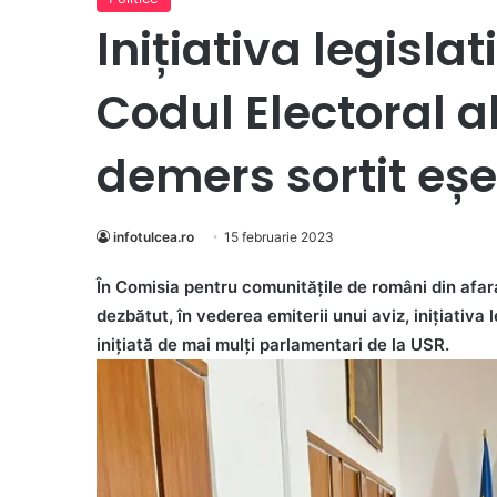
Inițiativa legisla
Codul Electoral a
demers sortit eșe
infotulcea.ro
15 februarie 2023
În Comisia pentru comunitățile de români din afara
dezbătut, în vederea emiterii unui aviz, inițiativa 
inițiată de mai mulți parlamentari de la USR.