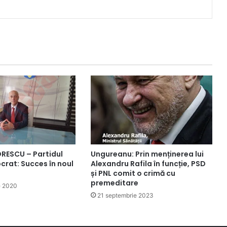
RESCU – Partidul
Ungureanu: Prin menținerea lui
crat: Succes în noul
Alexandru Rafila în funcție, PSD
și PNL comit o crimă cu
premeditare
e 2020
21 septembrie 2023