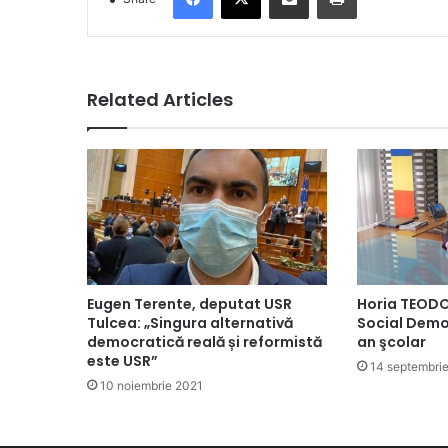
Related Articles
Eugen Terente, deputat USR
Horia TEODO
Tulcea: „Singura alternativă
Social Demo
democratică reală și reformistă
an şcolar
este USR”
14 septembri
10 noiembrie 2021