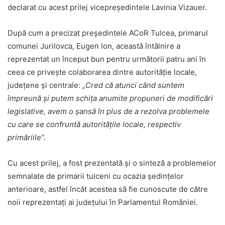
declarat cu acest prilej vicepreședintele Lavinia Vizauer.
După cum a precizat președintele ACoR Tulcea, primarul
comunei Jurilovca, Eugen Ion, această întâlnire a
reprezentat un început bun pentru următorii patru ani în
ceea ce privește colaborarea dintre autorităție locale,
județene și centrale:
„Cred că atunci când suntem
împreună și putem schița anumite propuneri de modificări
legislative, avem o șansă în plus de a rezolva problemele
cu care se confruntă autoritățile locale, respectiv
primăriile“.
Cu acest prilej, a fost prezentată și o sinteză a problemelor
semnalate de primarii tulceni cu ocazia ședințelor
anterioare, astfel încât acestea să fie cunoscute de către
noii reprezentați ai județului în Parlamentul României.