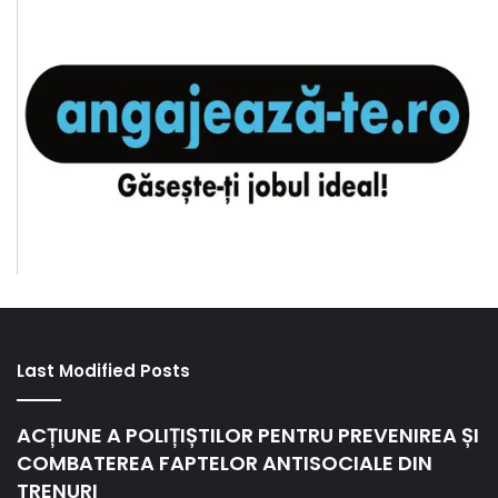
Last Modified Posts
ACȚIUNE A POLIȚIȘTILOR PENTRU PREVENIREA ȘI
COMBATEREA FAPTELOR ANTISOCIALE DIN
TRENURI