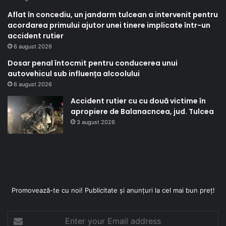
Aflat în concediu, un jandarm tulcean a intervenit pentru
acordarea primului ajutor unei tinere implicate într-un
accident rutier
6 august 2026
Dosar penal întocmit pentru conducerea unui
autovehicul sub influența alcoolului
6 august 2026
Accident rutier cu cu două victime în
apropiere de Balanacncea, jud. Tulcea
3 august 2026
Promovează-te cu noi! Publicitate și anunțuri la cel mai bun preț!
Enter