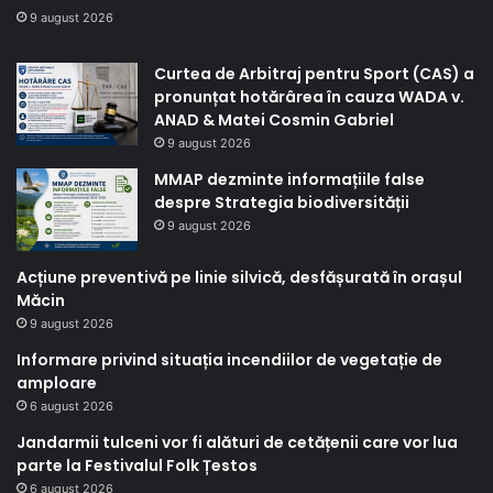
9 august 2026
Curtea de Arbitraj pentru Sport (CAS) a
pronunțat hotărârea în cauza WADA v.
ANAD & Matei Cosmin Gabriel
9 august 2026
MMAP dezminte informațiile false
despre Strategia biodiversității
9 august 2026
Acțiune preventivă pe linie silvică, desfășurată în orașul
Măcin
9 august 2026
Informare privind situația incendiilor de vegetație de
amploare
6 august 2026
Jandarmii tulceni vor fi alături de cetățenii care vor lua
parte la Festivalul Folk Țestos
6 august 2026