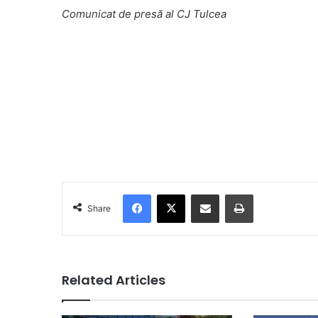
Comunicat de presă al CJ Tulcea
Facebook
X
Share via Email
Print
Share
Related Articles