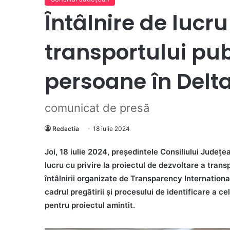
Întâlnire de lucr
transportului pub
persoane în Delt
comunicat de presă
Redactia
18 iulie 2024
Joi, 18 iulie 2024, președintele Consiliului Județe
lucru cu privire la proiectul de dezvoltare a trans
întâlnirii organizate de Transparency International
cadrul pregătirii și procesului de identificare a ce
pentru proiectul amintit.