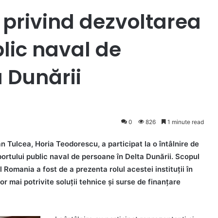
u privind dezvoltarea
lic naval de
a Dunării
0
826
1 minute read
an Tulcea, Horia Teodorescu, a participat la o întâlnire de
portului public naval de persoane în Delta Dunării. Scopul
 Romania a fost de a prezenta rolul acestei instituții în
lor mai potrivite soluții tehnice și surse de finanțare