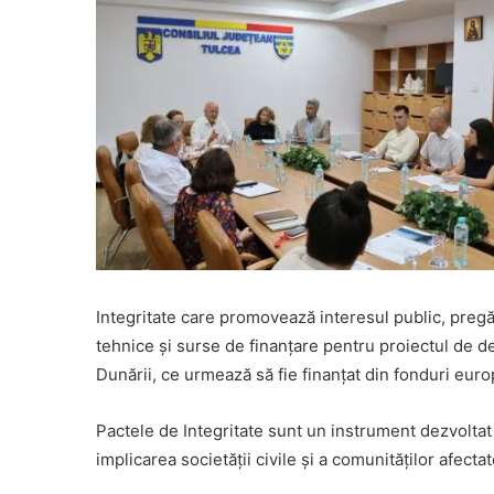
Integritate care promovează interesul public, pregăti
tehnice și surse de finanțare pentru proiectul de d
Dunării, ce urmează să fie finanțat din fonduri eur
Pactele de Integritate sunt un instrument dezvoltat
implicarea societății civile și a comunităților afectate