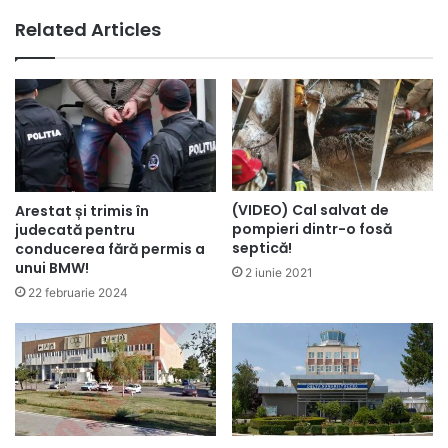
Related Articles
(VIDEO) Cal salvat de
Arestat și trimis în
pompieri dintr-o fosă
judecată pentru
septică!
conducerea fără permis a
unui BMW!
2 iunie 2021
22 februarie 2024