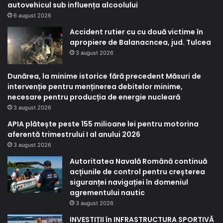
autovehicul sub influența alcoolului
6 august 2026
Accident rutier cu cu două victime în
apropiere de Balanacncea, jud. Tulcea
3 august 2026
Dunărea, la minime istorice fără precedent Măsuri de
intervenție pentru menținerea debitelor minime,
necesare pentru producția de energie nucleară
3 august 2026
APIA plătește peste 155 milioane lei pentru motorina
aferentă trimestrului I al anului 2026
3 august 2026
Autoritatea Navală Română continuă
acțiunile de control pentru creșterea
siguranței navigației în domeniul
agrementului nautic
3 august 2026
INVESTIȚII în INFRASTRUCTURA SPORTIVĂ