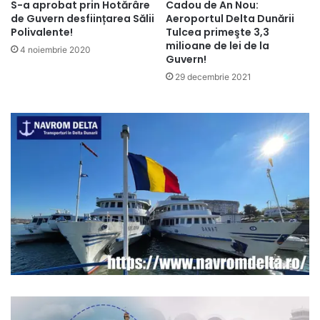
S-a aprobat prin Hotărâre
Cadou de An Nou:
de Guvern desființarea Sălii
Aeroportul Delta Dunării
Polivalente!
Tulcea primeşte 3,3
milioane de lei de la
4 noiembrie 2020
Guvern!
29 decembrie 2021