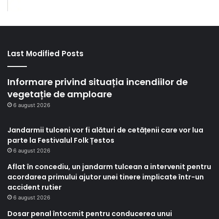
Last Modified Posts
Informare privind situația incendiilor de
vegetație de amploare
6 august 2026
Jandarmii tulceni vor fi alături de cetățenii care vor lua
parte la Festivalul Folk Țestos
6 august 2026
Aflat în concediu, un jandarm tulcean a intervenit pentru
acordarea primului ajutor unei tinere implicate într-un
accident rutier
6 august 2026
Dosar penal întocmit pentru conducerea unui