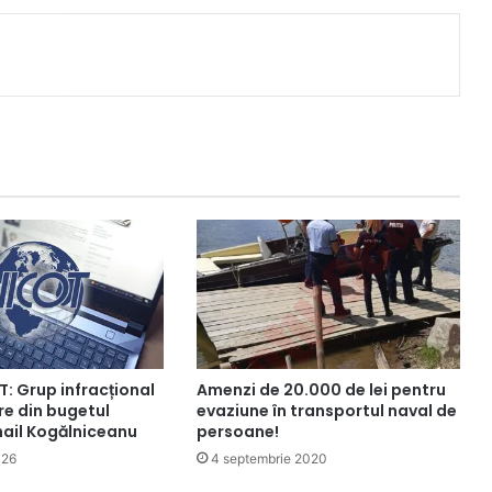
: Grup infracțional
Amenzi de 20.000 de lei pentru
re din bugetul
evaziune în transportul naval de
hail Kogălniceanu
persoane!
026
4 septembrie 2020