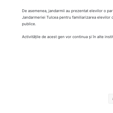
De asemenea, jandarmii au prezentat elevilor o parte
Jandarmeriei Tulcea pentru familiarizarea elevilor cu r
publice.
Activităţile de acest gen vor continua şi în alte inst