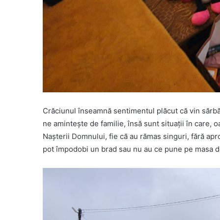
Crăciunul înseamnă sentimentul plăcut că vin sărbăt
ne aminteşte de familie, însă sunt situaţii în care
Naşterii Domnului, fie că au rămas singuri, fără apro
pot împodobi un brad sau nu au ce pune pe masa d