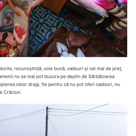
orile, recunoştinţă, voie bună, cadouri şi cel mai de preţ,
, oamenii nu se mai pot bucura pe deplin de Sărbătoarea
pierea celor dragi, fie pentru că nu pot oferi cadouri, nu
e Crăciun.