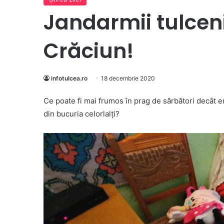
Jandarmii tulceni
Crăciun!
infotulcea.ro
18 decembrie 2020
Ce poate fi mai frumos în prag de sărbători decât em
din bucuria celorlalţi?