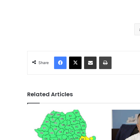
Facebook
X
Share via Email
Print
Share
Related Articles