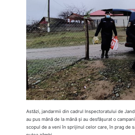
Astăzi, jandarmii din cadrul Inspectoratului de Jan
au pus mână de la mână şi au desfăşurat o campanie
scopul de a veni în sprijinul celor care, în prag de 
putea zâmbi.