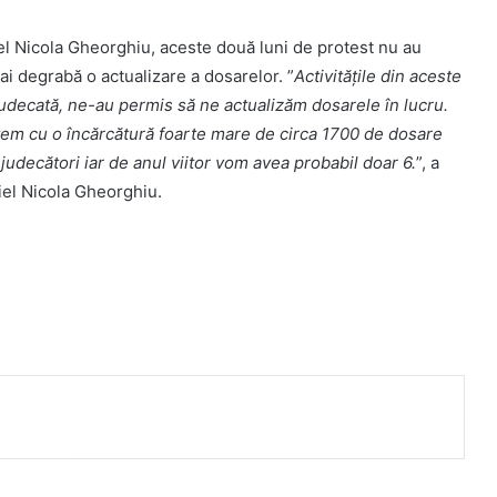
iel Nicola Gheorghiu, aceste două luni de protest nu au
ai degrabă o actualizare a dosarelor. ”
Activitățile din aceste
e judecată, ne-au permis să ne actualizăm dosarele în lucru.
tem cu o încărcătură foarte mare de circa 1700 de dosare
 judecători iar de anul viitor vom avea probabil doar 6.
”, a
iel Nicola Gheorghiu.