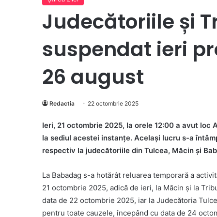
Judecătoriile și 
suspendat ieri pr
26 august
Redactia
22 octombrie 2025
Ieri, 21 octombrie 2025, la orele 12:00 a avut loc
la sediul acestei instanţe. Același lucru s-a întâm
respectiv la judecătoriile din Tulcea, Măcin și Ba
La Babadag s-a hotărât reluarea temporară a activit
21 octombrie 2025, adică de ieri, la Măcin și la Trib
data de 22 octombrie 2025, iar la Judecătoria Tulce
pentru toate cauzele, începând cu data de 24 octo