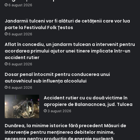
6 august 2026
Jandarmii tulceni vor fi alături de cetățenii care vor lua
parte la Festivalul Folk Țestos
6 august 2026
Aflat în concediu, un jandarm tulcean a intervenit pentru
acordarea primului ajutor unei tinere implicate într-un
accident rutier
6 august 2026
Dosar penal întocmit pentru conducerea unui
autovehicul sub influența alcoolului
6 august 2026
Accident rutier cu cu două victime în
apropiere de Balanacncea, jud. Tulcea
3 august 2026
Dunărea, la minime istorice fără precedent Măsuri de
intervenție pentru menținerea debitelor minime,
necesare pentru producția de energie nucleară