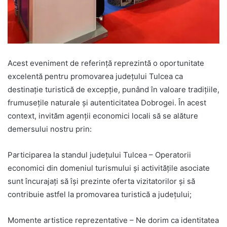
Acest eveniment de referință reprezintă o oportunitate
excelentă pentru promovarea județului Tulcea ca
destinație turistică de excepție, punând în valoare tradițiile,
frumusețile naturale și autenticitatea Dobrogei. În acest
context, invităm agenții economici locali să se alăture
demersului nostru prin:
Participarea la standul județului Tulcea – Operatorii
economici din domeniul turismului și activitățile asociate
sunt încurajați să își prezinte oferta vizitatorilor și să
contribuie astfel la promovarea turistică a județului;
Momente artistice reprezentative – Ne dorim ca identitatea