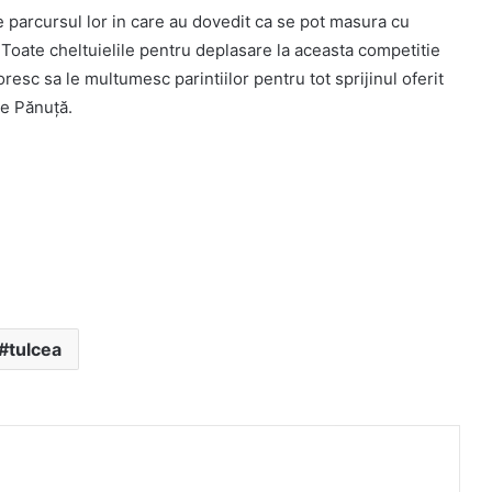
e parcursul lor in care au dovedit ca se pot masura cu
e. Toate cheltuielile pentru deplasare la aceasta competitie
oresc sa le multumesc parintiilor pentru tot sprijinul oferit
ae Pănuță.
tulcea