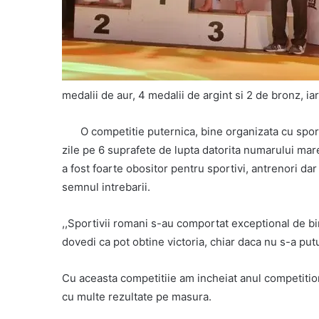
medalii de aur, 4 medalii de argint si 2 de bronz, ia
O competitie puternica, bine organizata cu sport
zile pe 6 suprafete de lupta datorita numarului mare 
a fost foarte obositor pentru sportivi, antrenori dar 
semnul intrebarii.
,,Sportivii romani s-au comportat exceptional de bine
dovedi ca pot obtine victoria, chiar daca nu s-a putu
Cu aceasta competitiie am incheiat anul competition
cu multe rezultate pe masura.