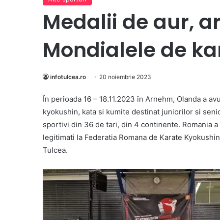
Medalii de aur, ar
Mondialele de ka
infotulcea.ro
20 noiembrie 2023
În perioada 16 – 18.11.2023 în Arnehm, Olanda a avu
kyokushin, kata si kumite destinat juniorilor si seni
sportivi din 36 de tari, din 4 continente. Romania a 
legitimati la Federatia Romana de Karate Kyokushin 
Tulcea.