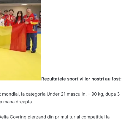
Rezultatele sportiviilor nostri au fost:
2 mondial, la categoria Under 21 masculin, – 90 kg, dupa 3
la mana dreapta.
 Delia Covring pierzand din primul tur al competitiei la