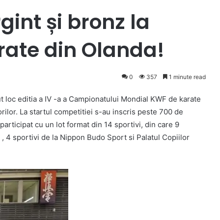
gint și bronz la
rate din Olanda!
0
357
1 minute read
t loc editia a IV -a a Campionatului Mondial KWF de karate
orilor. La startul competitiei s-au inscris peste 700 de
participat cu un lot format din 14 sportivi, din care 9
, 4 sportivi de la Nippon Budo Sport si Palatul Copiilor