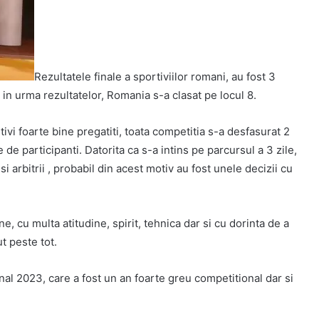
Rezultatele finale a sportiviilor romani, au fost 3
r in urma rezultatelor, Romania s-a clasat pe locul 8.
ivi foarte bine pregatiti, toata competitia s-a desfasurat 2
de participanti. Datorita ca s-a intins pe parcursul a 3 zile,
si arbitrii , probabil din acest motiv au fost unele decizii cu
, cu multa atitudine, spirit, tehnica dar si cu dorinta de a
t peste tot.
al 2023, care a fost un an foarte greu competitional dar si