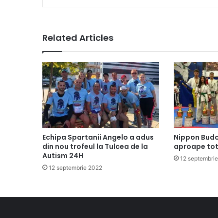
Related Articles
Echipa Spartanii Angelo a adus
Nippon Budo
din nou trofeul la Tulcea de la
aproape tot 
Autism 24H
12 septembri
12 septembrie 2022