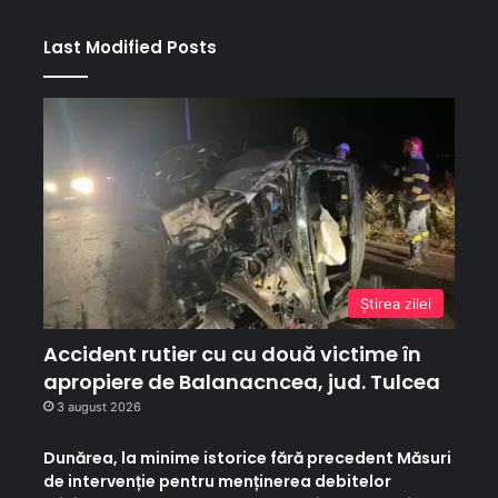
Last Modified Posts
Ştirea zilei
Accident rutier cu cu două victime în
apropiere de Balanacncea, jud. Tulcea
3 august 2026
Dunărea, la minime istorice fără precedent Măsuri
de intervenție pentru menținerea debitelor