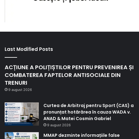
Last Modified Posts
ACȚIUNE A POLIȚIȘTILOR PENTRU PREVENIREA ȘI
COMBATEREA FAPTELOR ANTISOCIALE DIN
TRENURI
9 august 2026
Curtea de Arbitraj pentru Sport (CAS) a
pronunțat hotărârea în cauza WADA v.
ANAD & Matei Cosmin Gabriel
9 august 2026
MMAP dezminte informațiile false