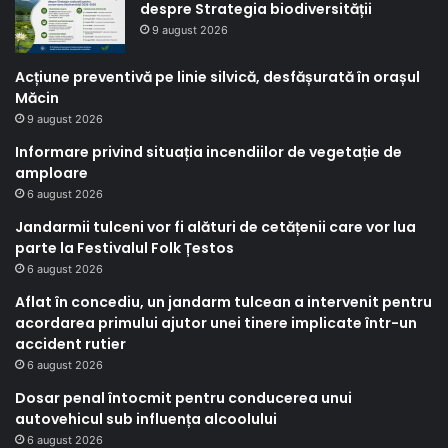
despre Strategia biodiversității
9 august 2026
Acțiune preventivă pe linie silvică, desfășurată în orașul
Măcin
9 august 2026
Informare privind situația incendiilor de vegetație de
amploare
6 august 2026
Jandarmii tulceni vor fi alături de cetățenii care vor lua
parte la Festivalul Folk Țestos
6 august 2026
Aflat în concediu, un jandarm tulcean a intervenit pentru
acordarea primului ajutor unei tinere implicate într-un
accident rutier
6 august 2026
Dosar penal întocmit pentru conducerea unui
autovehicul sub influența alcoolului
6 august 2026