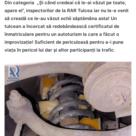
Din categoria ,,Și când credeai că le-ai văzut pe toate,
apare el”, inspectorilor de la RAR Tulcea iar nu le-a venit
să creadă ce le-au văzut ochii săptămâna asta! Un
tulcean a încercat să redobândească certificatul de
înmatriculare pentru un autoturism la care a făcut o
improvizație! Suficient de periculoasă pentru a-i pune
viața în pericol lui dar și altor participanți la trafic
.