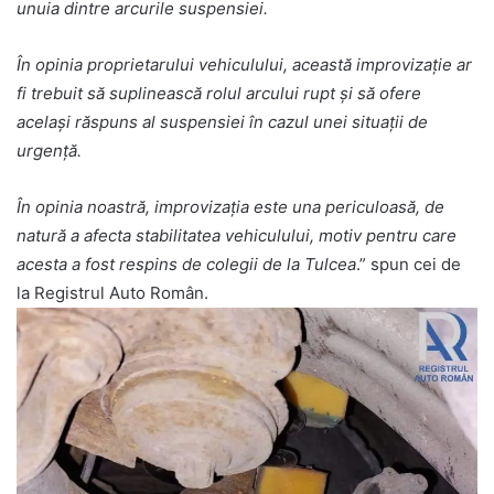
unuia dintre arcurile suspensiei.
În opinia proprietarului vehiculului, această improvizație ar
fi trebuit să suplinească rolul arcului rupt și să ofere
același răspuns al suspensiei în cazul unei situații de
urgență.
În opinia noastră, improvizația este una periculoasă, de
natură a afecta stabilitatea vehiculului, motiv pentru care
acesta a fost respins de colegii de la Tulcea
.” spun cei de
la Registrul Auto Român.