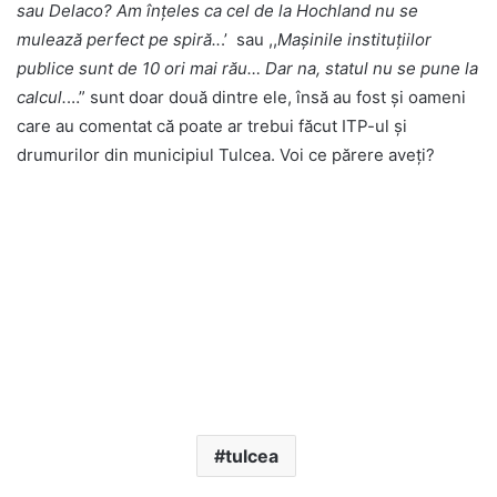
sau Delaco? Am înțeles ca cel de la Hochland nu se
mulează perfect pe spiră..
.’ sau ,,
Mașinile instituțiilor
publice sunt de 10 ori mai rău… Dar na, statul nu se pune la
calcul.
…” sunt doar două dintre ele, însă au fost și oameni
care au comentat că poate ar trebui făcut ITP-ul și
drumurilor din municipiul Tulcea. Voi ce părere aveți?
tulcea