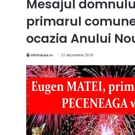
Mesajul domnului
primarul comune
ocazia Anului No
infotulcea.ro
31 decembrie 2019