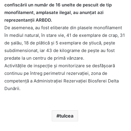
confiscării un număr de 16 unelte de pescuit de tip
monofilament, amplasate ilegal, au anunţat azi
reprezentanţii ARBDD.
De asemenea, au fost eliberate din plasele monofilament
în mediul natural, în stare vie, 41 de exemplare de crap, 31
de șalău, 18 de plătică și 5 exemplare de știucă, pește
subdimensionat, iar 43 de kilograme de pește au fost
predate la un centru de primă vânzare.
Activitățile de inspecție și monitorizare se desfășoară
continuu pe întreg perimetrul rezervației, zona de
competență a Administrației Rezervației Biosferei Delta
Dunării.
tulcea