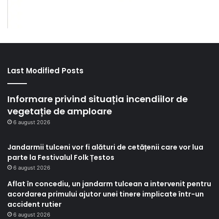
Last Modified Posts
Informare privind situația incendiilor de
vegetație de amploare
6 august 2026
Jandarmii tulceni vor fi alături de cetățenii care vor lua
parte la Festivalul Folk Țestos
6 august 2026
Aflat în concediu, un jandarm tulcean a intervenit pentru
acordarea primului ajutor unei tinere implicate într-un
accident rutier
6 august 2026