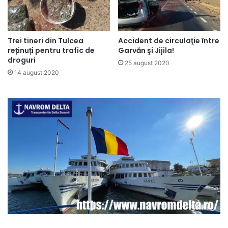
Trei tineri din Tulcea
Accident de circulaţie între
reținuți pentru trafic de
Garvăn şi Jijila!
droguri
25 august 2020
14 august 2020