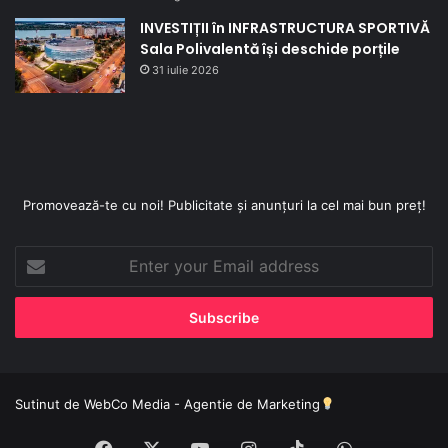
INVESTIȚII în INFRASTRUCTURA SPORTIVĂ
Sala Polivalentă își deschide porțile
31 iulie 2026
Promovează-te cu noi! Publicitate și anunțuri la cel mai bun preț!
Enter
your
Email
address
Sutinut de
WebCo Media - Agentie de Marketing