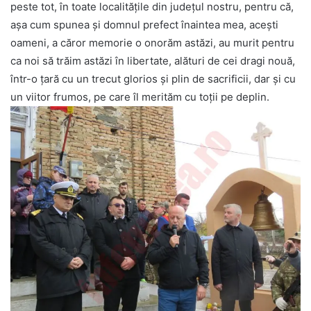
peste tot, în toate localitățile din județul nostru, pentru că,
așa cum spunea și domnul prefect înaintea mea, acești
oameni, a căror memorie o onorăm astăzi, au murit pentru
ca noi să trăim astăzi în libertate, alături de cei dragi nouă,
într-o țară cu un trecut glorios și plin de sacrificii, dar și cu
un viitor frumos, pe care îl merităm cu toții pe deplin.