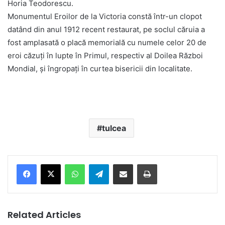
Horia Teodorescu.
Monumentul Eroilor de la Victoria constă într-un clopot
datând din anul 1912 recent restaurat, pe soclul căruia a
fost amplasată o placă memorială cu numele celor 20 de
eroi căzuți în lupte în Primul, respectiv al Doilea Război
Mondial, și îngropați în curtea bisericii din localitate.
tulcea
Facebook
X
WhatsApp
Telegram
Share via Email
Print
Related Articles