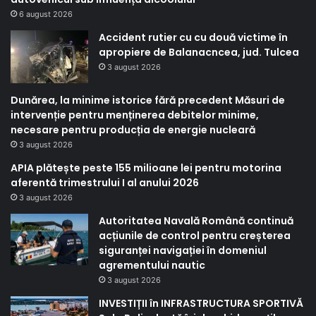
6 august 2026
Accident rutier cu cu două victime în
apropiere de Balanacncea, jud. Tulcea
3 august 2026
Dunărea, la minime istorice fără precedent Măsuri de
intervenție pentru menținerea debitelor minime,
necesare pentru producția de energie nucleară
3 august 2026
APIA plătește peste 155 milioane lei pentru motorina
aferentă trimestrului I al anului 2026
3 august 2026
Autoritatea Navală Română continuă
acțiunile de control pentru creșterea
siguranței navigației în domeniul
agrementului nautic
3 august 2026
INVESTIȚII în INFRASTRUCTURA SPORTIVĂ