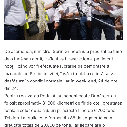
De asemenea, ministrul Sorin Grindeanu a precizat că timp
de o lună sau două, traficul va fi restricționat pe timpul
nopții, când vor fi efectuate lucrările de demontare a
macaralelor. Pe timpul zilei, însă, circulația rutieră se va
desfășura în condiții normale, iar în week-end, 24 de ore
din 24.
Pentru realizarea Podului suspendat peste Dunăre s-au
folosit aproximativ 81.000 kilometri de fir de oţel, greutatea
totală a celor două cabluri principale fiind de 6.700 tone.
Tablierul metalic este format din 86 de segmente cu o
greutate totală de 20.800 de tone, iar fiecare are o