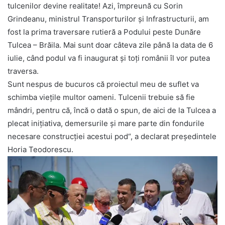
tulcenilor devine realitate! Azi, împreună cu Sorin
Grindeanu, ministrul Transporturilor și Infrastructurii, am
fost la prima traversare rutieră a Podului peste Dunăre
Tulcea – Brăila. Mai sunt doar câteva zile până la data de 6
iulie, când podul va fi inaugurat și toți românii îl vor putea
traversa.
Sunt nespus de bucuros că proiectul meu de suflet va
schimba viețile multor oameni. Tulcenii trebuie să fie
mândri, pentru că, încă o dată o spun, de aici de la Tulcea a
plecat inițiativa, demersurile și mare parte din fondurile
necesare construcției acestui pod“, a declarat președintele
Horia Teodorescu.