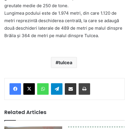
greutate medie de 250 de tone.
Lungimea podului este de 1.974 metri, din care 1.120 de
metri reprezintă deschiderea centrală, la care se adaugă
două deschideri laterale de 489 de metri pe malul dinspre
Brăila şi 364 de metri pe malul dinspre Tulcea.
tulcea
Facebook
X
WhatsApp
Telegram
Share via Email
Print
Related Articles